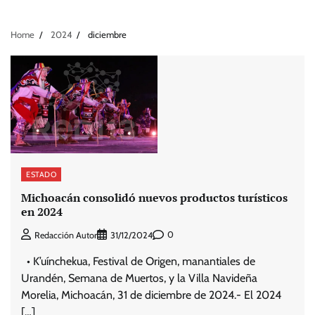
Home
2024
diciembre
ESTADO
Michoacán consolidó nuevos productos turísticos
en 2024
0
Redacción Autor
31/12/2024
• K’uínchekua, Festival de Origen, manantiales de
Urandén, Semana de Muertos, y la Villa Navideña
Morelia, Michoacán, 31 de diciembre de 2024.- El 2024
[…]