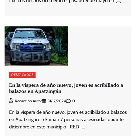
taxi Los hechos ocurrieron el pasado 8 de mayo en […]
DESTACADOS
En la víspera de año nuevo, joven es acribillado a
balazos en Apatzingán
0
Redacción Autor
31/12/2024
En la víspera de año nuevo, joven es acribillado a balazos
en Apatzingán +Suman 7 personas asesinadas durante
diciembre en este municipio RED […]