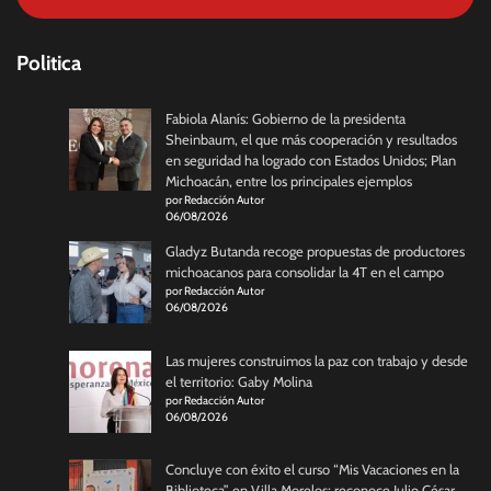
Politica
Fabiola Alanís: Gobierno de la presidenta
Sheinbaum, el que más cooperación y resultados
en seguridad ha logrado con Estados Unidos; Plan
Michoacán, entre los principales ejemplos
por Redacción Autor
06/08/2026
Gladyz Butanda recoge propuestas de productores
michoacanos para consolidar la 4T en el campo
por Redacción Autor
06/08/2026
Las mujeres construimos la paz con trabajo y desde
el territorio: Gaby Molina
por Redacción Autor
06/08/2026
Concluye con éxito el curso “Mis Vacaciones en la
Biblioteca” en Villa Morelos; reconoce Julio César