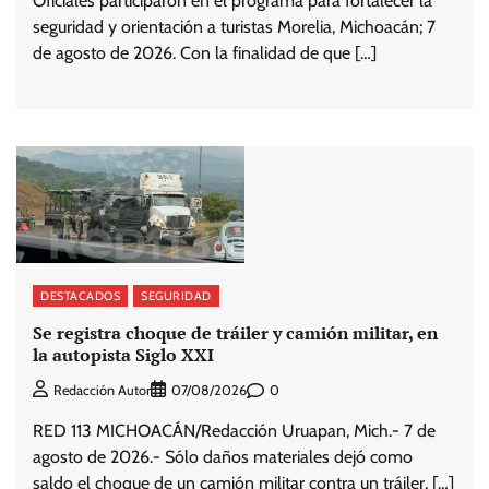
Oficiales participaron en el programa para fortalecer la
seguridad y orientación a turistas Morelia, Michoacán; 7
de agosto de 2026. Con la finalidad de que […]
DESTACADOS
SEGURIDAD
Se registra choque de tráiler y camión militar, en
la autopista Siglo XXI
0
Redacción Autor
07/08/2026
RED 113 MICHOACÁN/Redacción Uruapan, Mich.- 7 de
agosto de 2026.- Sólo daños materiales dejó como
saldo el choque de un camión militar contra un tráiler, […]