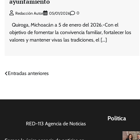
ayuntamiento
0
Redacción Autor
05/01/2026
Quiroga, Michoacán a 5 de enero del 2026.-Con el
objetivo de fomentar la convivencia familiar, fortalecer los
valores y mantener vivas las tradiciones, el […]
Navegación
Entradas anteriores
de
entradas
Politica
RED-113 Agencia de Noticias