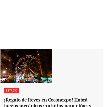
ESTADO
¡Regalo de Reyes en Ceconexpo! Habrá
juegos mecánicos gratuitos para niñas y