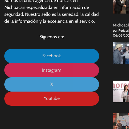
Somos la única agencia de noticias en
Michoacán especializada en información de
seguridad. Nuestro sello es la seriedad, la calidad
de la información y la excelencia en el servicio.
Michoacán
por Redacc
06/08/20
Síguenos en:
Facebook
Instagram
X
Youtube