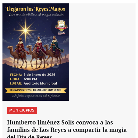
MUNICICPIOS
Humberto Jiménez Solís convoca a las
familias de Los Reyes a compartir la magia
del Día de Reyes