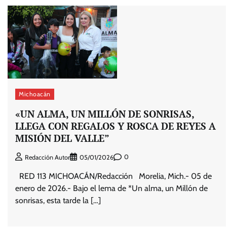
Michoacán
«UN ALMA, UN MILLÓN DE SONRISAS,
LLEGA CON REGALOS Y ROSCA DE REYES A
MISIÓN DEL VALLE”
0
Redacción Autor
05/01/2026
RED 113 MICHOACÁN/Redacción Morelia, Mich.- 05 de
enero de 2026.- Bajo el lema de *Un alma, un Millón de
sonrisas, esta tarde la […]