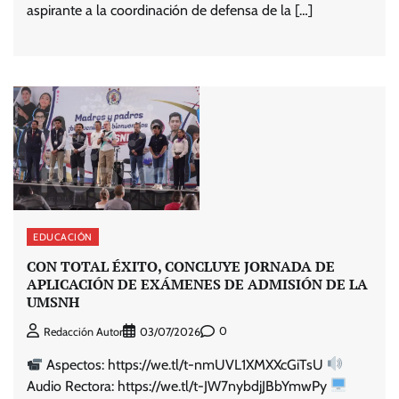
aspirante a la coordinación de defensa de la […]
EDUCACIÓN
CON TOTAL ÉXITO, CONCLUYE JORNADA DE
APLICACIÓN DE EXÁMENES DE ADMISIÓN DE LA
UMSNH
0
Redacción Autor
03/07/2026
Aspectos: https://we.tl/t-nmUVL1XMXXcGiTsU
Audio Rectora: https://we.tl/t-JW7nybdjJBbYmwPy