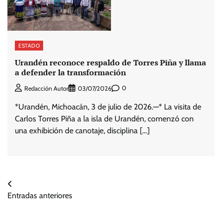
ESTADO
Urandén reconoce respaldo de Torres Piña y llama
a defender la transformación
0
Redacción Autor
03/07/2026
*Urandén, Michoacán, 3 de julio de 2026.—* La visita de
Carlos Torres Piña a la isla de Urandén, comenzó con
una exhibición de canotaje, disciplina […]
Navegación
Entradas anteriores
de
entradas