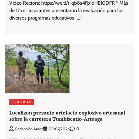
Video Rectora: https://we.tl/t-qb8s4Fp1oHE10DFR * Más
de 17 mil aspirantes presentaron la evaluación para los
diversos programas educativos […]
SEGURIDAD
Localizan presunto artefacto explosivo artesanal
sobre la carretera Tumbiscatío-Arteaga
0
Redacción Autor
03/07/2026