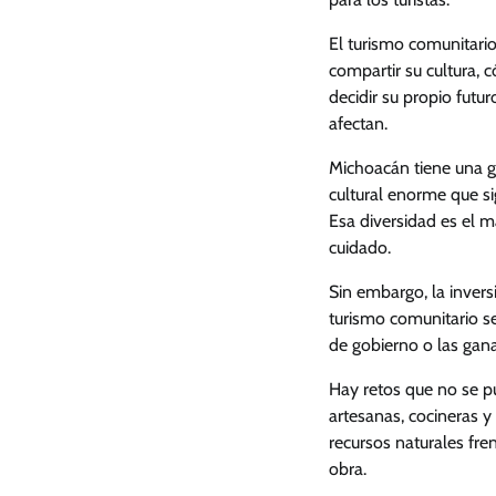
El turismo comunitario
compartir su cultura, 
decidir su propio futur
afectan.
Michoacán tiene una g
cultural enorme que sig
Esa diversidad es el m
cuidado.
Sin embargo, la inversi
turismo comunitario se
de gobierno o las gan
Hay retos que no se pu
artesanas, cocineras y
recursos naturales fren
obra.