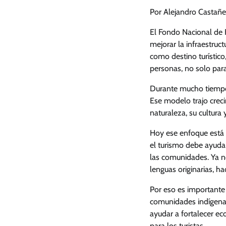
Por Alejandro Castañ
El Fondo Nacional de 
mejorar la infraestruc
como destino turístico
personas, no solo para
Durante mucho tiempo,
Ese modelo trajo cre
naturaleza, su cultura 
Hoy ese enfoque está
el turismo debe ayudar
las comunidades. Ya no
lenguas originarias, h
Por eso es importante 
comunidades indígenas 
ayudar a fortalecer e
para los turistas.