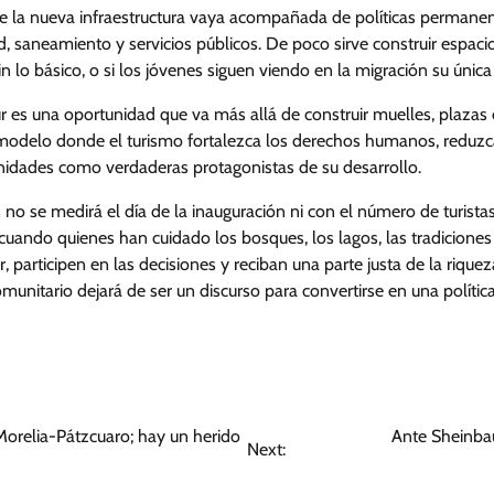
e la nueva infraestructura vaya acompañada de políticas permanen
, saneamiento y servicios públicos. De poco sirve construir espacios 
 lo básico, o si los jóvenes siguen viendo en la migración su única
ur es una oportunidad que va más allá de construir muelles, plazas
 modelo donde el turismo fortalezca los derechos humanos, reduzc
idades como verdaderas protagonistas de su desarrollo.
s no se medirá el día de la inauguración ni con el número de turista
uando quienes han cuidado los bosques, los lagos, las tradiciones
 participen en las decisiones y reciban una parte justa de la rique
unitario dejará de ser un discurso para convertirse en una política 
Morelia-Pátzcuaro; hay un herido
Ante Sheinba
Next: