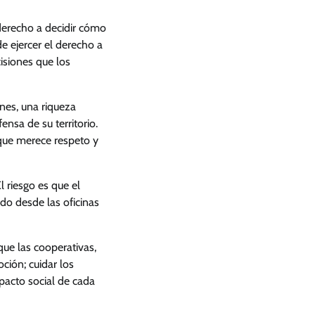
 derecho a decidir cómo
de ejercer el derecho a
cisiones que los
nes, una riqueza
ensa de su territorio.
 que merece respeto y
l riesgo es que el
do desde las oficinas
que las cooperativas,
ción; cuidar los
mpacto social de cada