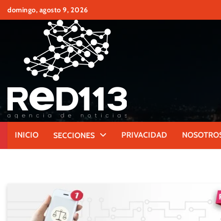
Skip
domingo, agosto 9, 2026
to
content
INICIO
PRIVACIDAD
NOSOTRO
SECCIONES