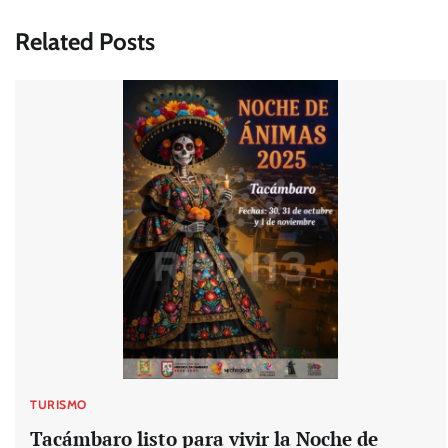
entradas
Related Posts
TURISMO
Tacámbaro listo para vivir la Noche de