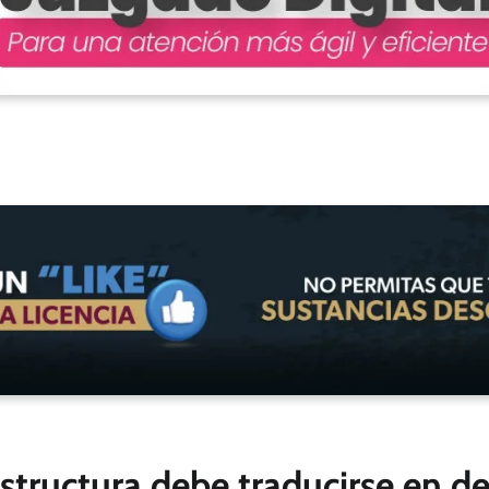
estructura debe traducirse en d