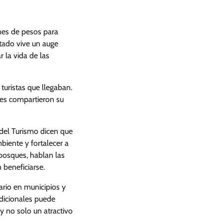
nes de pesos para
stado vive un auge
 la vida de las
turistas que llegaban.
es compartieron su
el Turismo dicen que
biente y fortalecer a
 bosques, hablan las
 beneficiarse.
ario en municipios y
adicionales puede
y no solo un atractivo