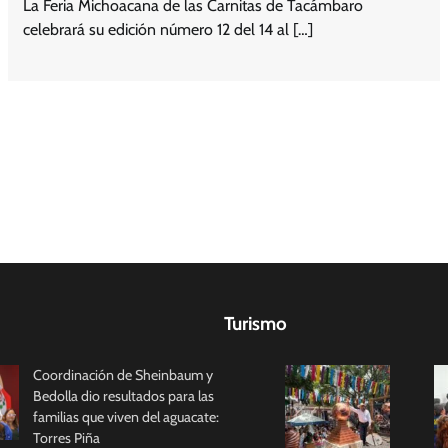
La Feria Michoacana de las Carnitas de Tacámbaro
celebrará su edición número 12 del 14 al […]
Turismo
Coordinación de Sheinbaum y
Bedolla dio resultados para las
familias que viven del aguacate:
Torres Piña