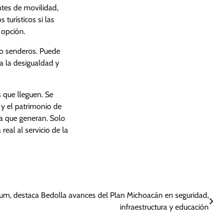
tes de movilidad,
turísticos si las
 opción.
 o senderos. Puede
a la desigualdad y
s que lleguen. Se
 y el patrimonio de
za que generan. Solo
real al servicio de la
um, destaca Bedolla avances del Plan Michoacán en seguridad,
infraestructura y educación