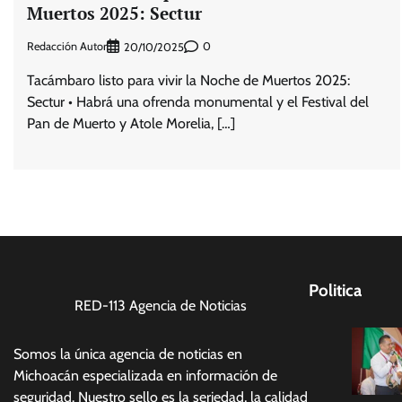
Muertos 2025: Sectur
Redacción Autor
0
20/10/2025
Tacámbaro listo para vivir la Noche de Muertos 2025:
Sectur • Habrá una ofrenda monumental y el Festival del
Pan de Muerto y Atole Morelia, […]
Politica
RED-113 Agencia de Noticias
Somos la única agencia de noticias en
Michoacán especializada en información de
seguridad. Nuestro sello es la seriedad, la calidad