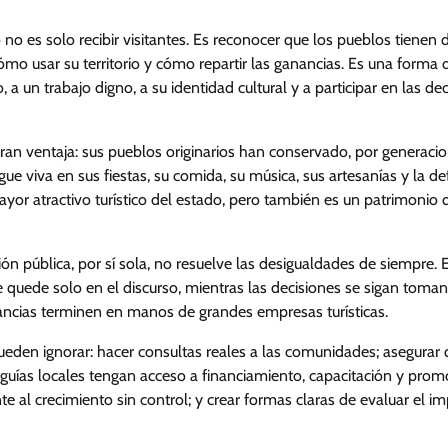
 no es solo recibir visitantes. Es reconocer que los pueblos tienen
cómo usar su territorio y cómo repartir las ganancias. Es una forma 
o, a un trabajo digno, a su identidad cultural y a participar en las de
ran ventaja: sus pueblos originarios han conservado, por generacio
ue viva en sus fiestas, su comida, su música, sus artesanías y la def
ayor atractivo turístico del estado, pero también es un patrimonio
ón pública, por sí sola, no resuelve las desigualdades de siempre. E
 quede solo en el discurso, mientras las decisiones se sigan toman
ancias terminen en manos de grandes empresas turísticas.
eden ignorar: hacer consultas reales a las comunidades; asegurar 
 guías locales tengan acceso a financiamiento, capacitación y promo
te al crecimiento sin control; y crear formas claras de evaluar el i