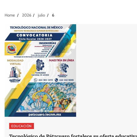
Home
2026
julio
6
EDUCACIÓN
Tecnológico de Pátzcuaro fortalece su oferta educativ