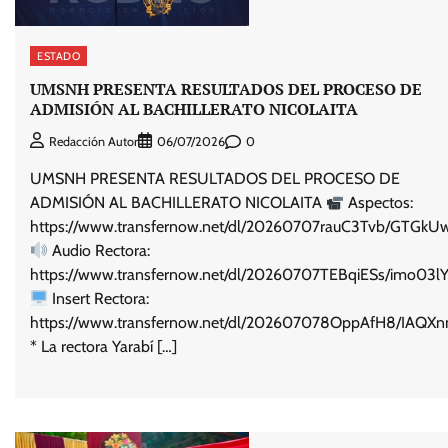
ESTADO
UMSNH PRESENTA RESULTADOS DEL PROCESO DE
ADMISIÓN AL BACHILLERATO NICOLAITA
0
Redacción Autor
06/07/2026
UMSNH PRESENTA RESULTADOS DEL PROCESO DE
ADMISIÓN AL BACHILLERATO NICOLAITA
Aspectos:
https://www.transfernow.net/dl/20260707rauC3Tvb/GTGkU
Audio Rectora:
https://www.transfernow.net/dl/20260707TEBqiESs/imo03l
Insert Rectora:
https://www.transfernow.net/dl/202607078OppAfH8/IAQXn
* La rectora Yarabí […]