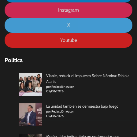
Instagram
X
Youtube
Politica
Viable, reducir el Impuesto Sobre Nómina: Fabiola
Alanís
por Redacción Autor
05/08/2026
La unidad también se demuestra bajo fuego
por Redacción Autor
05/08/2026
Morón, líder indiscutible en preferencias por