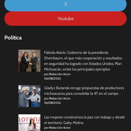
X
Youtube
Politica
Fabiola Alanís: Gobierno de la presidenta
Sheinbaum, el que más cooperación y resultados
en seguridad ha logrado con Estados Unidos; Plan
Michoacán, entre los principales ejemplos
por Redacción Autor
06/08/2026
Gladyz Butanda recoge propuestas de productores
michoacanos para consolidar la 4T en el campo
por Redacción Autor
06/08/2026
Las mujeres construimos la paz con trabajo y desde
el territorio: Gaby Molina
por Redacción Autor