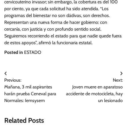
cervicouterino invasor; sin embargo, la cobertura es del 100
por ciento, ya que cada solicitud ha sido atendida. “Los
programas del bienestar no son dádivas, son derechos.
Representan una nueva forma de hacer gobierno: con
cercanía, con justicia y con profundo sentido social.
Seguiremos recorriendo el estado para que nadie quede fuera
de estos apoyos”, afirmó la funcionaria estatal.
Posted in
ESTADO
Navegación
Previous:
Next:
de
Mañana, 3 mil aspirantes
Joven muere en aparatoso
entradas
harán prueba Ceneval para
accidente de motocicleta, hay
Normales: Iemsysem
un lesionado
Related Posts