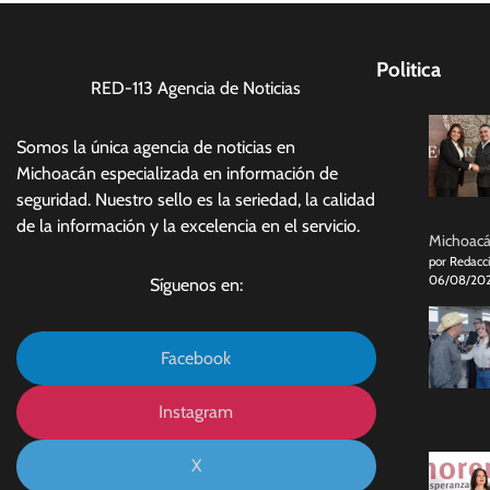
Politica
RED-113 Agencia de Noticias
Somos la única agencia de noticias en
Michoacán especializada en información de
seguridad. Nuestro sello es la seriedad, la calidad
de la información y la excelencia en el servicio.
Michoacán
por Redacc
06/08/20
Síguenos en:
Facebook
Instagram
X