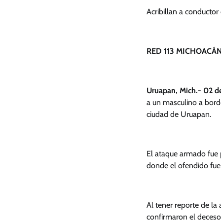
Acribillan a conductor
RED 113 MICHOACÁN
Uruapan, Mich.- 02 d
a un masculino a bordo
ciudad de Uruapan.
El ataque armado fue p
donde el ofendido fue
Al tener reporte de la 
confirmaron el deceso