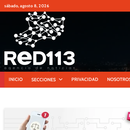
Skip
sábado, agosto 8, 2026
to
content
INICIO
PRIVACIDAD
NOSOTRO
SECCIONES