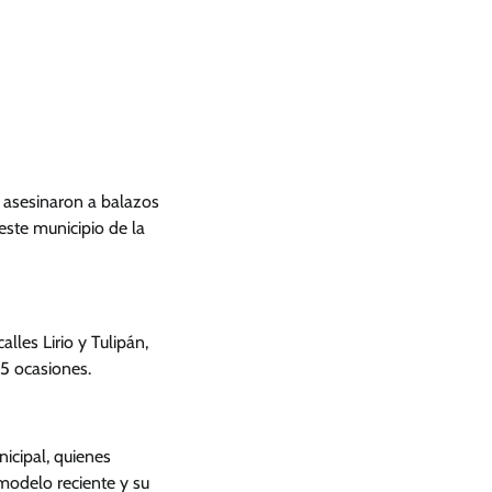
 asesinaron a balazos
este municipio de la
lles Lirio y Tulipán,
 5 ocasiones.
nicipal, quienes
modelo reciente y su