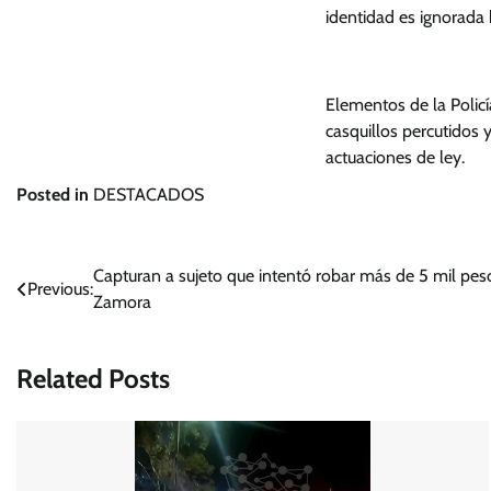
identidad es ignorada
Elementos de la Polic
casquillos percutidos y
actuaciones de ley.
Posted in
DESTACADOS
Navegación
Capturan a sujeto que intentó robar más de 5 mil pe
Previous:
Zamora
de
entradas
Related Posts