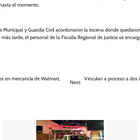
 hasta el momento.
ía Municipal y Guardia Civil acordonaron la escena donde quedaron
 más tarde, el personal de la Fiscalía Regional de Justicia se encargó
sos en mercancía de Walmart,
Vinculan a proceso a dos i
Next: