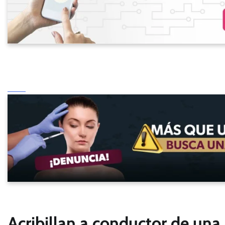
Acribillan a conductor de una