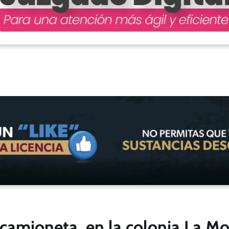
 camioneta, en la colonia La Mo