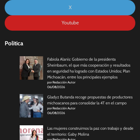
X
Youtube
Politica
Fabiola Alanís: Gobierno de la presidenta
Sheinbaum, el que más cooperación y resultados
en seguridad ha logrado con Estados Unidos; Plan
Michoacán, entre los principales ejemplos
por Redacción Autor
06/08/2026
Gladyz Butanda recoge propuestas de productores
michoacanos para consolidar la 4T en el campo
por Redacción Autor
06/08/2026
Las mujeres construimos la paz con trabajo y desde
el territorio: Gaby Molina
por Redacción Autor