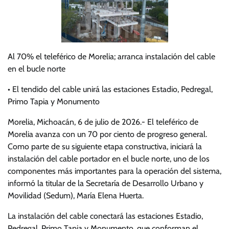
Al 70% el teleférico de Morelia; arranca instalación del cable
en el bucle norte
• El tendido del cable unirá las estaciones Estadio, Pedregal,
Primo Tapia y Monumento
Morelia, Michoacán, 6 de julio de 2026.- El teleférico de
Morelia avanza con un 70 por ciento de progreso general.
Como parte de su siguiente etapa constructiva, iniciará la
instalación del cable portador en el bucle norte, uno de los
componentes más importantes para la operación del sistema,
informó la titular de la Secretaría de Desarrollo Urbano y
Movilidad (Sedum), María Elena Huerta.
La instalación del cable conectará las estaciones Estadio,
Pedregal, Primo Tapia y Monumento, que conforman el