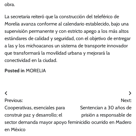
obra.
La secretaria reiteró que la construcción del teleférico de
Morelia avanza conforme al calendario establecido, bajo una
supervisión permanente y con estricto apego a los más altos
estándares de calidad y seguridad, con el objetivo de entregar
a las y los michoacanos un sistema de transporte innovador
que transformará la movilidad urbana y mejorará la
conectividad en la ciudad.
Posted in
MORELIA
Navegación
Previous:
Next:
de
Cooperativas, esenciales para
Sentencian a 30 años de
entradas
construir paz y desarrollo; el
prisión a responsable de
sector demanda mayor apoyo
feminicidio ocurrido en Madero
en México