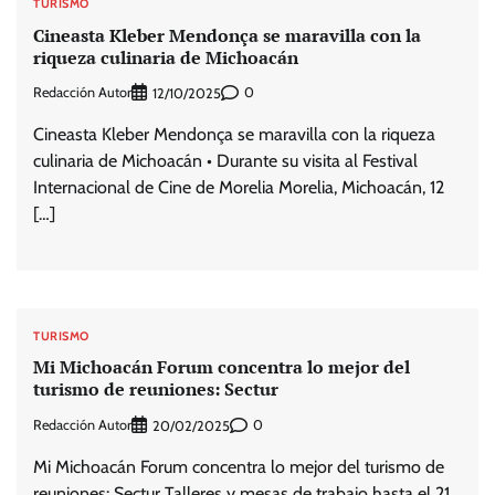
TURISMO
Cineasta Kleber Mendonça se maravilla con la
riqueza culinaria de Michoacán
Redacción Autor
0
12/10/2025
Cineasta Kleber Mendonça se maravilla con la riqueza
culinaria de Michoacán • Durante su visita al Festival
Internacional de Cine de Morelia Morelia, Michoacán, 12
[…]
TURISMO
Mi Michoacán Forum concentra lo mejor del
turismo de reuniones: Sectur
Redacción Autor
0
20/02/2025
Mi Michoacán Forum concentra lo mejor del turismo de
reuniones: Sectur Talleres y mesas de trabajo hasta el 21