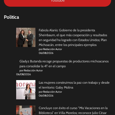
Youtube
Politica
Fabiola Alanís: Gobierno de la presidenta
Sheinbaum, el que más cooperación y resultados
en seguridad ha logrado con Estados Unidos; Plan
Michoacán, entre los principales ejemplos
por Redacción Autor
06/08/2026
Gladyz Butanda recoge propuestas de productores michoacanos
para consolidar la 4T en el campo
por Redacción Autor
06/08/2026
Las mujeres construimos la paz con trabajo y desde
el territorio: Gaby Molina
por Redacción Autor
06/08/2026
Concluye con éxito el curso “Mis Vacaciones en la
Biblioteca” en Villa Morelos; reconoce Julio César