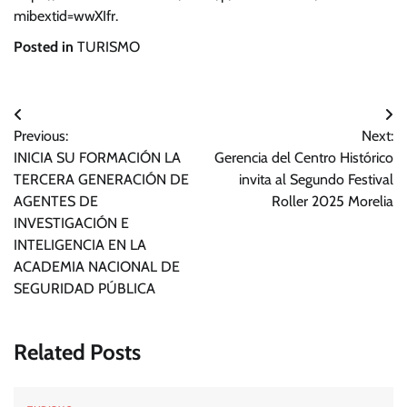
mibextid=wwXIfr.
Posted in
TURISMO
Navegación
Previous:
Next:
de
INICIA SU FORMACIÓN LA
Gerencia del Centro Histórico
entradas
TERCERA GENERACIÓN DE
invita al Segundo Festival
AGENTES DE
Roller 2025 Morelia
INVESTIGACIÓN E
INTELIGENCIA EN LA
ACADEMIA NACIONAL DE
SEGURIDAD PÚBLICA
Related Posts