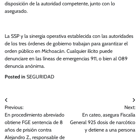
disposición de la autoridad competente, junto con lo
asegurado.
La SSP y la sinergia operativa establecida con las autoridades
de los tres órdenes de gobierno trabajan para garantizar el
orden público en Michoacán. Cualquier ilícito puede
denunciare en las líneas de emergencias 911, o bien al 089
denuncia anónima.
Posted in
SEGURIDAD
Navegación
Previous:
Next:
de
En procedimiento abreviado
En cateo, asegura Fiscalía
entradas
obtiene FGE sentencia de 8
General 925 dosis de narcótico
años de prisión contra
y detiene a una persona
Alejandro Z., responsable de