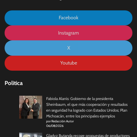
Facebook
Instagram
X
Youtube
Politica
Fabiola Alanís: Gobierno de la presidenta
Sheinbaum, el que más cooperación y resultados
en seguridad ha logrado con Estados Unidos; Plan
Michoacán, entre los principales ejemplos
por Redacción Autor
06/08/2026
Gladyz Butanda recoge propuestas de productores