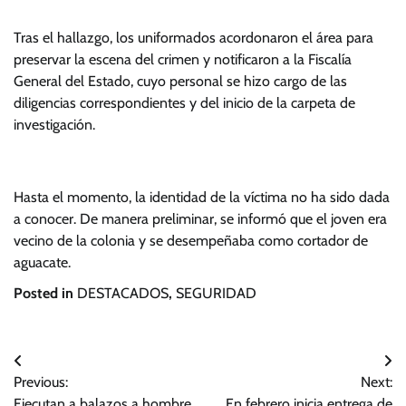
Tras el hallazgo, los uniformados acordonaron el área para
preservar la escena del crimen y notificaron a la Fiscalía
General del Estado, cuyo personal se hizo cargo de las
diligencias correspondientes y del inicio de la carpeta de
investigación.
Hasta el momento, la identidad de la víctima no ha sido dada
a conocer. De manera preliminar, se informó que el joven era
vecino de la colonia y se desempeñaba como cortador de
aguacate.
Posted in
DESTACADOS
,
SEGURIDAD
Navegación
Previous:
Next:
de
Ejecutan a balazos a hombre
En febrero inicia entrega de