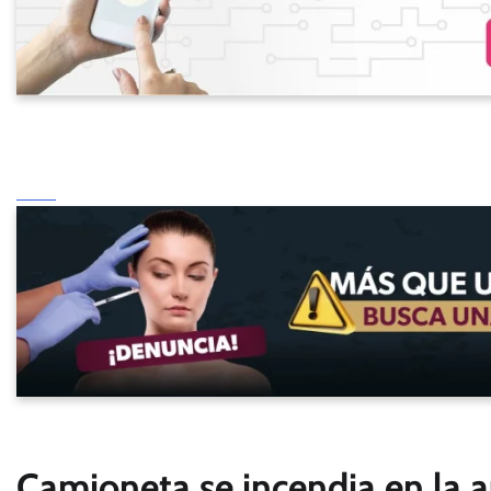
Camioneta se incendia en la a