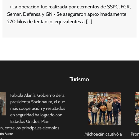
• La operación fue realizada por elementos de SSPC, FGR,
Semar, Defensa y GN • Se aseguraron aproximadamente
270 kilos de fentanilo, equivalentes a […]
Turismo
Fabiola Alanís: Gobierno de la
presidenta Sheinbaum, el que
más cooperación y resultados
en seguridad ha logrado con
Estados Unidos; Plan
, entre los principales ejemplos
Michoacán cautivó a
Prom
ión Autor