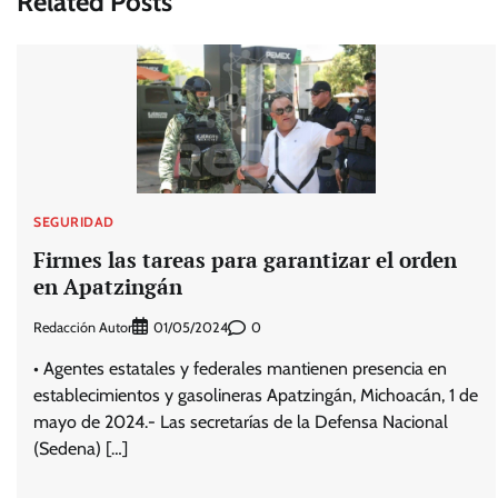
Related Posts
entradas
SEGURIDAD
Firmes las tareas para garantizar el orden
en Apatzingán
Redacción Autor
0
01/05/2024
• Agentes estatales y federales mantienen presencia en
establecimientos y gasolineras Apatzingán, Michoacán, 1 de
mayo de 2024.- Las secretarías de la Defensa Nacional
(Sedena) […]