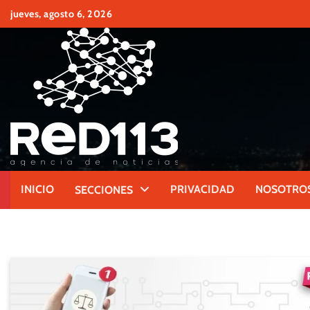
Skip
jueves, agosto 6, 2026
to
content
INICIO
PRIVACIDAD
NOSOTRO
SECCIONES