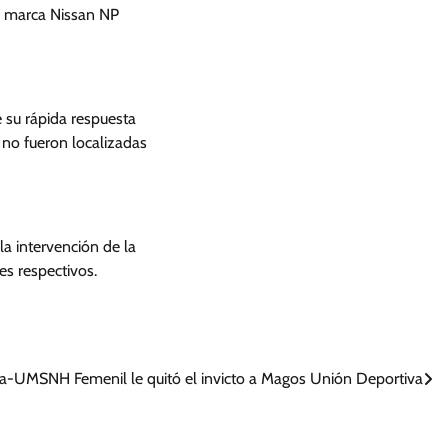
a marca Nissan NP
 su rápida respuesta
 no fueron localizadas
la intervención de la
es respectivos.
lia-UMSNH Femenil le quitó el invicto a Magos Unión Deportiva