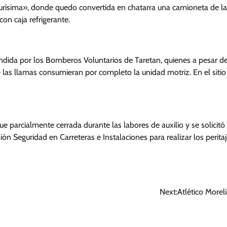
Purísima», donde quedo convertida en chatarra una camioneta de l
on caja refrigerante.
ndida por los Bomberos Voluntarios de Taretan, quienes a pesar de
 las llamas consumieran por completo la unidad motriz. En el sitio
ue parcialmente cerrada durante las labores de auxilio y se solicitó 
ión Seguridad en Carreteras e Instalaciones para realizar los peritaj
Next:
Atlético More