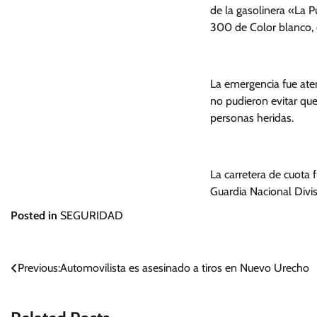
de la gasolinera «La 
300 de Color blanco, c
La emergencia fue ate
no pudieron evitar que
personas heridas.
La carretera de cuota f
Guardia Nacional Divis
Posted in
SEGURIDAD
Navegación
Previous:
Automovilista es asesinado a tiros en Nuevo Urecho
de