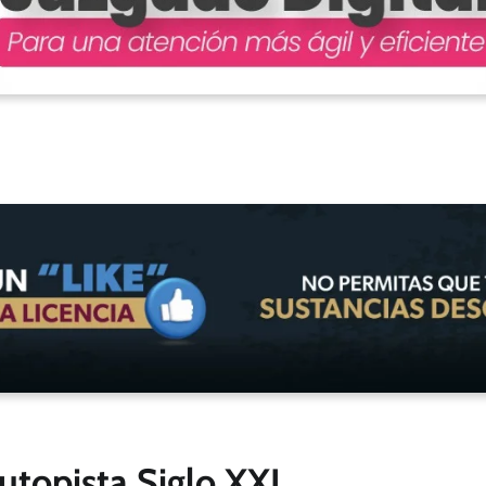
utopista Siglo XXI