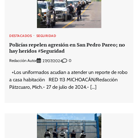
DESTACADOS
SEGURIDAD
Policías repelen agresión en San Pedro Pareo; no
hay heridos #Seguridad
Redacción Autor
0
27/07/2024
+Los uniformados acudian a atender un reporte de robo
a casa habitación RED 113 MICHOACÁN/Redacción
Pátzcuaro, Mich.- 27 de julio de 2024.- […]