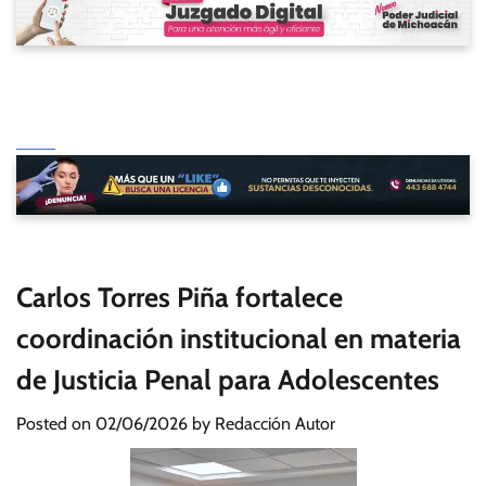
Carlos Torres Piña fortalece
coordinación institucional en materia
de Justicia Penal para Adolescentes
Posted on
02/06/2026
by
Redacción Autor