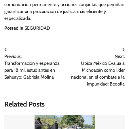
comunicación permanente y acciones conjuntas que permitan
garantizar una procuración de justicia más eficiente y
especializada.
Posted in
SEGURIDAD
Navegación
Previous:
Next:
de
Transformación y esperanza
Ubica México Evalúa a
entradas
para 18 mil estudiantes en
Michoacán como líder
Sahuayo: Gabriela Molina
nacional en el combate a la
impunidad: Bedolla
Related Posts