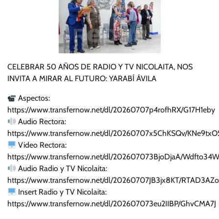
CELEBRAR 50 AÑOS DE RADIO Y TV NICOLAITA, NOS
INVITA A MIRAR AL FUTURO: YARABÍ ÁVILA
Aspectos:
https://www.transfernow.net/dl/20260707p4rofhRX/G17H1eby
Audio Rectora:
https://www.transfernow.net/dl/20260707x5ChKSQv/KNe9txO
Video Rectora:
https://www.transfernow.net/dl/202607073BjoDjaA/Wdfto34
Audio Radio y TV Nicolaita:
https://www.transfernow.net/dl/20260707JB3jx8KT/RTAD3AZo
Insert Radio y TV Nicolaita:
https://www.transfernow.net/dl/202607073eu2IIBP/GhvCMA7J