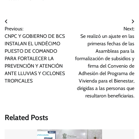
Navegación
Previous:
Next:
de
CNPC Y GOBIERNO DE BCS
Se realizó un ajuste en las
entradas
INSTALAN EL UNDÉCIMO
primeras fechas de las
PUESTO DE COMANDO
Asambleas para la
PARA FORTALECER LA
formalización de subsidios y
PREVENCIÓN Y ATENCIÓN
firma del Convenio de
ANTE LLUVIAS Y CICLONES
Adhesión del Programa de
TROPICALES
Vivienda para el Bienestar,
dirigidas a las personas que
resultaron beneficiarias.
Related Posts