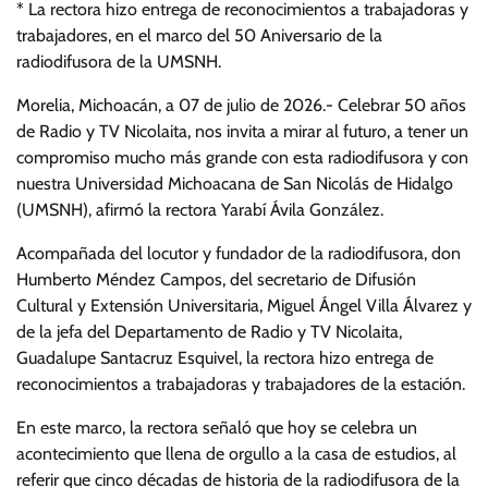
* La rectora hizo entrega de reconocimientos a trabajadoras y
trabajadores, en el marco del 50 Aniversario de la
radiodifusora de la UMSNH.
Morelia, Michoacán, a 07 de julio de 2026.- Celebrar 50 años
de Radio y TV Nicolaita, nos invita a mirar al futuro, a tener un
compromiso mucho más grande con esta radiodifusora y con
nuestra Universidad Michoacana de San Nicolás de Hidalgo
(UMSNH), afirmó la rectora Yarabí Ávila González.
Acompañada del locutor y fundador de la radiodifusora, don
Humberto Méndez Campos, del secretario de Difusión
Cultural y Extensión Universitaria, Miguel Ángel Villa Álvarez y
de la jefa del Departamento de Radio y TV Nicolaita,
Guadalupe Santacruz Esquivel, la rectora hizo entrega de
reconocimientos a trabajadoras y trabajadores de la estación.
En este marco, la rectora señaló que hoy se celebra un
acontecimiento que llena de orgullo a la casa de estudios, al
referir que cinco décadas de historia de la radiodifusora de la