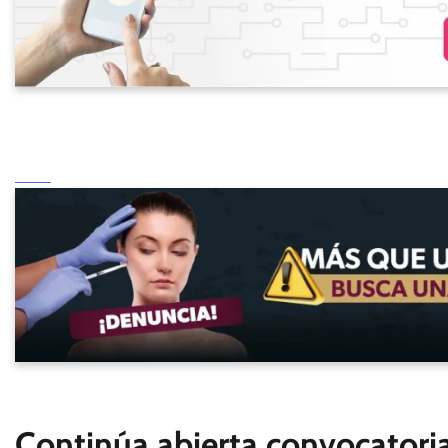
Continúa abierta convocatori