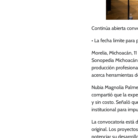
Continúa abierta conv
• La fecha limite para
Morelia, Michoacán, 1
Sonopedia Michoacán e
producción profesional
acerca herramientas d
Nubia Magnolia Palmerí
compartió que la expe
y sin costo. Señaló q
institucional para imp
La convocatoria está d
original. Los proyecto
potenciar su desarroll