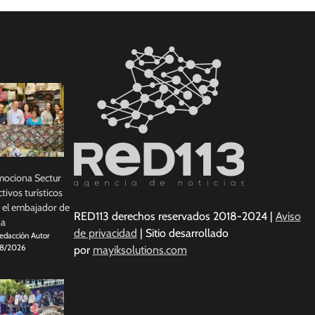
ociona Sectur
ctivos turísticos
 el embajador de
RED113 derechos reservados 2018-2024 |
Aviso
na
de privacidad
| Sitio desarrollado
edacción Autor
8/2026
por
mayiksolutions.com