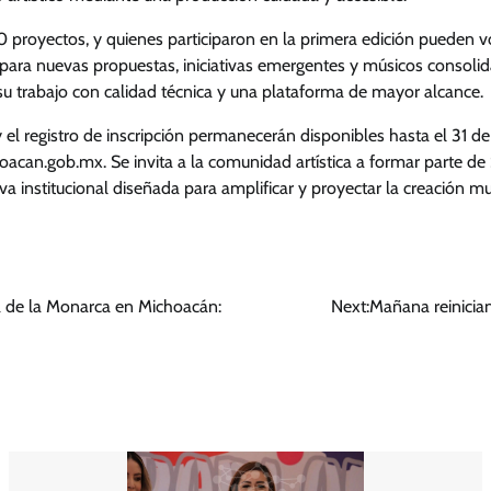
0 proyectos, y quienes participaron en la primera edición pueden vo
ta para nuevas propuestas, iniciativas emergentes y músicos consol
su trabajo con calidad técnica y una plataforma de mayor alcance.
el registro de inscripción permanecerán disponibles hasta el 31 de 
oacan.gob.mx. Se invita a la comunidad artística a formar parte d
va institucional diseñada para amplificar y proyectar la creación mu
ia de la Monarca en Michoacán:
Next:
Mañana reinician