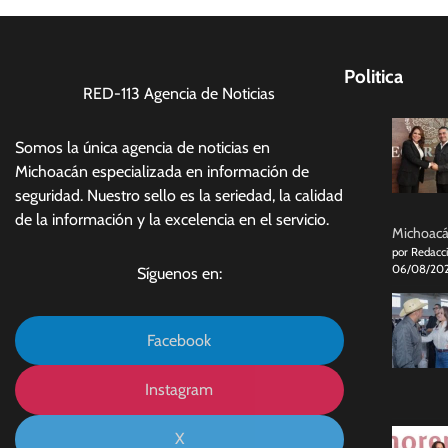
Politica
RED-113 Agencia de Noticias
Somos la única agencia de noticias en
Michoacán especializada en información de
seguridad. Nuestro sello es la seriedad, la calidad
de la información y la excelencia en el servicio.
Michoacán
por Redacc
06/08/20
Síguenos en:
Facebook
Instagram
X