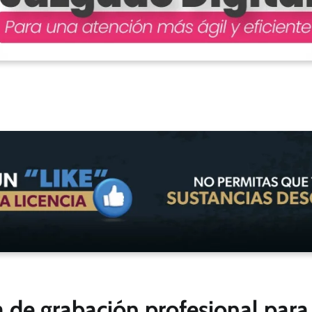
a de grabación profesional par