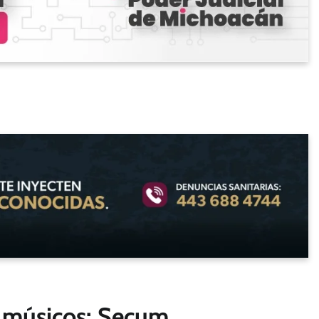
a músicos: Secum