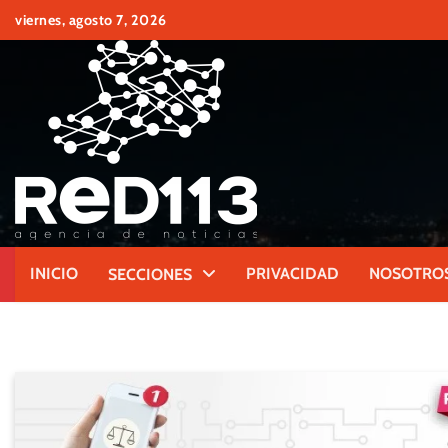
Skip
viernes, agosto 7, 2026
to
content
INICIO
PRIVACIDAD
NOSOTRO
SECCIONES