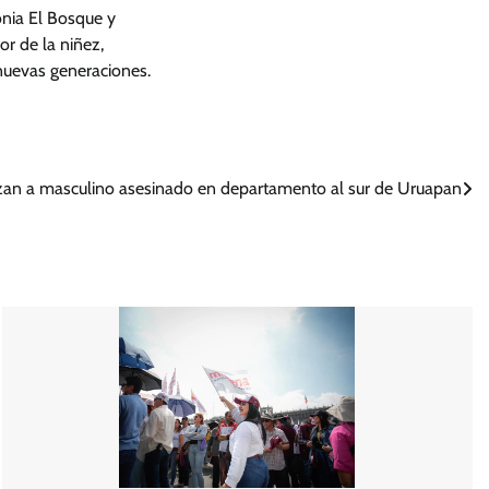
onia El Bosque y
r de la niñez,
nuevas generaciones.
zan a masculino asesinado en departamento al sur de Uruapan