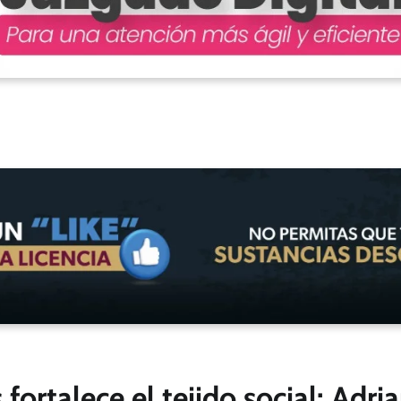
 fortalece el tejido social: Ad