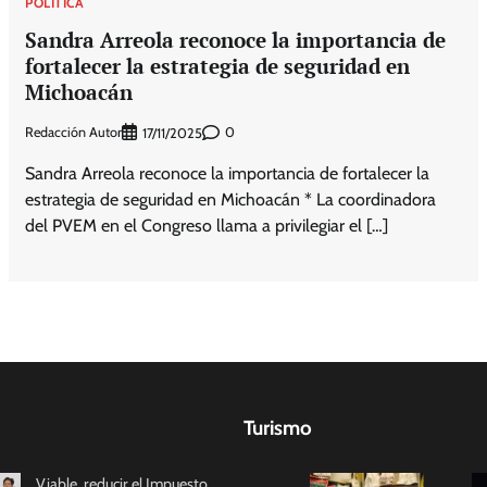
POLÍTICA
Sandra Arreola reconoce la importancia de
fortalecer la estrategia de seguridad en
Michoacán
Redacción Autor
0
17/11/2025
Sandra Arreola reconoce la importancia de fortalecer la
estrategia de seguridad en Michoacán * La coordinadora
del PVEM en el Congreso llama a privilegiar el […]
Turismo
Viable, reducir el Impuesto