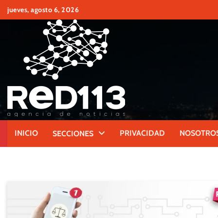
Skip
jueves, agosto 6, 2026
to
content
INICIO
PRIVACIDAD
NOSOTRO
SECCIONES