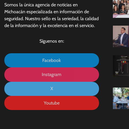
Somos la única agencia de noticias en
Michoacán especializada en información de
seguridad. Nuestro sello es la seriedad, la calidad
de la información y la excelencia en el servicio.
Síguenos en:
Facebook
Instagram
X
Youtube