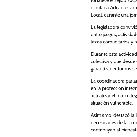
fortalece el tejido soc
diputada Adriana Camp
Local, durante una jor
La legisladora convivi
entre juegos, activida
lazos comunitarios y 
Durante esta actividad
colectiva y que desde 
garantizar entornos se
La coordinadora parla
en la protección integr
actualizar el marco le
situación vulnerable.
Asimismo, destacó la i
necesidades de las co
contribuyan al bienesta