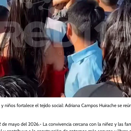
 y niños fortalece el tejido social: Adriana Campos Huirache se r
2 de mayo del 2026.- La convivencia cercana con la niñez y las fa