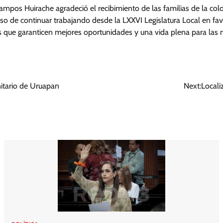
mpos Huirache agradeció el recibimiento de las familias de la col
o de continuar trabajando desde la LXXVI Legislatura Local en favo
que garanticen mejores oportunidades y una vida plena para las 
nitario de Uruapan
Next:
Locali