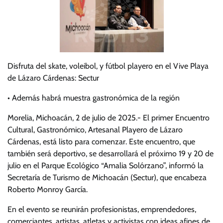
Disfruta del skate, voleibol, y fútbol playero en el Vive Playa
de Lázaro Cárdenas: Sectur
• Además habrá muestra gastronómica de la región
Morelia, Michoacán, 2 de julio de 2025.- El primer Encuentro
Cultural, Gastronómico, Artesanal Playero de Lázaro
Cárdenas, está listo para comenzar. Este encuentro, que
también será deportivo, se desarrollará el próximo 19 y 20 de
julio en el Parque Ecológico “Amalia Solórzano”, informó la
Secretaría de Turismo de Michoacán (Sectur), que encabeza
Roberto Monroy García.
En el evento se reunirán profesionistas, emprendedores,
comerciantes, artistas, atletas y activistas con ideas afines de