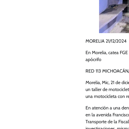
MORELIA 21/12/2024
En Morelia, catea FGE 
apócrifo
RED 113 MICHOACÁN/
Morelia, Mic, 21 de di
un taller de motocicle
una motocicleta con re
En atención a una denu
en la avenida Francisc
Transporte de la Fisca
investigaciones, misma