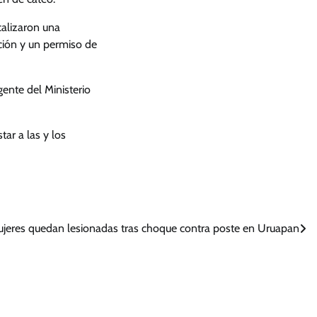
calizaron una
ación y un permiso de
ente del Ministerio
ar a las y los
jeres quedan lesionadas tras choque contra poste en Uruapan