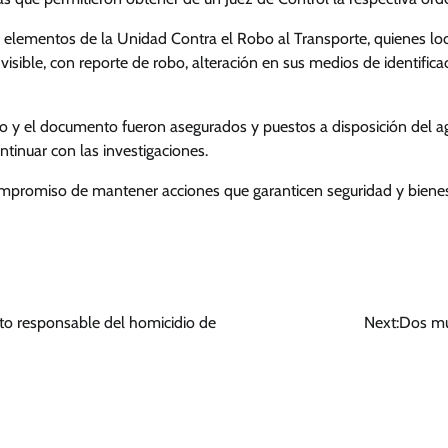
n elementos de la Unidad Contra el Robo al Transporte, quienes lo
visible, con reporte de robo, alteración en sus medios de identific
lo y el documento fueron asegurados y puestos a disposición del ag
ntinuar con las investigaciones.
mpromiso de mantener acciones que garanticen seguridad y bienest
to responsable del homicidio de
Next:
Dos mu