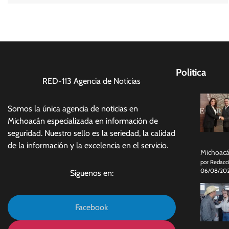
Politica
RED-113 Agencia de Noticias
Somos la única agencia de noticias en
Michoacán especializada en información de
seguridad. Nuestro sello es la seriedad, la calidad
de la información y la excelencia en el servicio.
Michoacán
por Redacc
06/08/20
Síguenos en:
Facebook