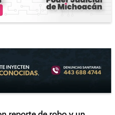
on reporte de robo y un