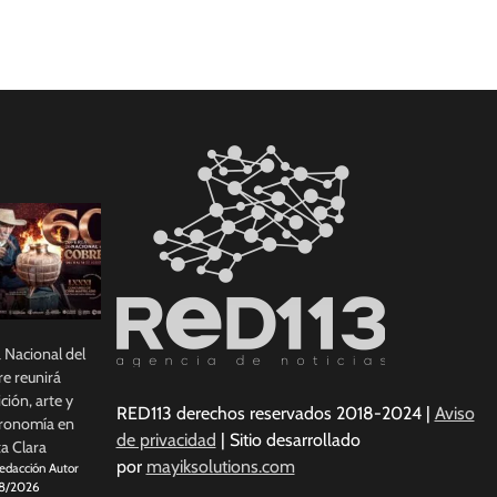
a Nacional del
e reunirá
ición, arte y
RED113 derechos reservados 2018-2024 |
Aviso
ronomía en
de privacidad
| Sitio desarrollado
a Clara
por
mayiksolutions.com
edacción Autor
8/2026