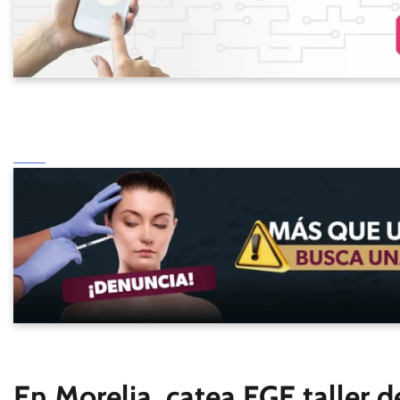
En Morelia, catea FGE taller 