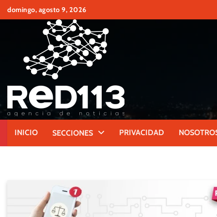
Skip
domingo, agosto 9, 2026
to
content
INICIO
PRIVACIDAD
NOSOTRO
SECCIONES