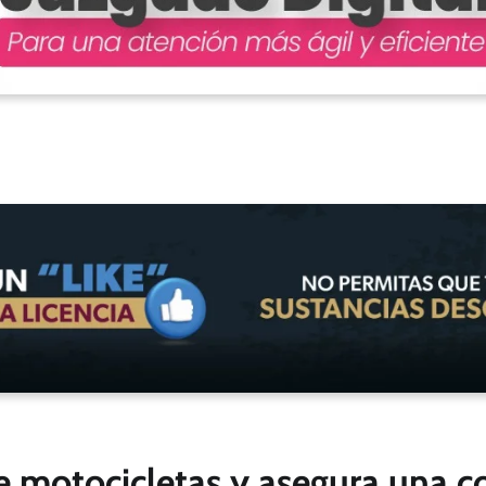
de motocicletas y asegura una c