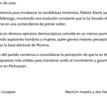
ón de voto.
erencia para encabezar la candidatura morenista, Fabiola Alanís y
 liderazgo, mostrando una evolución constante que la ha llevado d
irse en una contendiente de primer orden.
 en diversos ejercicios demoscópicos coincide en un mismo punto: 
endo aspirantes hombres y mujeres, quien genera mejores percepc
ar la base electoral de Morena.
ra del partido comienza a consolidarse la percepción de que la ex t
 apuestas más sólidas para mantener unido al movimiento y garanti
or en Michoacán.
de Uruapan
Next:
Un muerto y dos her