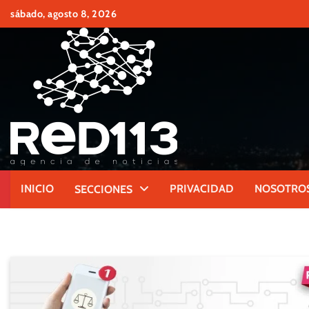
Skip
sábado, agosto 8, 2026
to
content
INICIO
PRIVACIDAD
NOSOTRO
SECCIONES