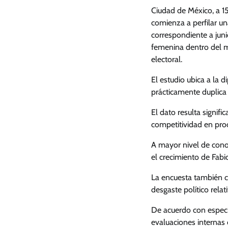
Ciudad de México, a 1
comienza a perfilar u
correspondiente a juni
femenina dentro del m
electoral.
El estudio ubica a la 
prácticamente duplica 
El dato resulta signif
competitividad en proc
A mayor nivel de cono
el crecimiento de Fabi
La encuesta también c
desgaste político relat
De acuerdo con especia
evaluaciones internas