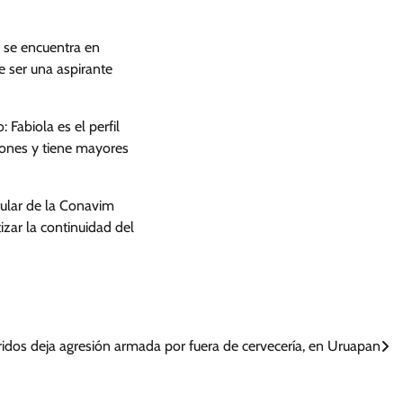
a se encuentra en
e ser una aspirante
Fabiola es el perfil
iones y tiene mayores
itular de la Conavim
zar la continuidad del
idos deja agresión armada por fuera de cervecería, en Uruapan