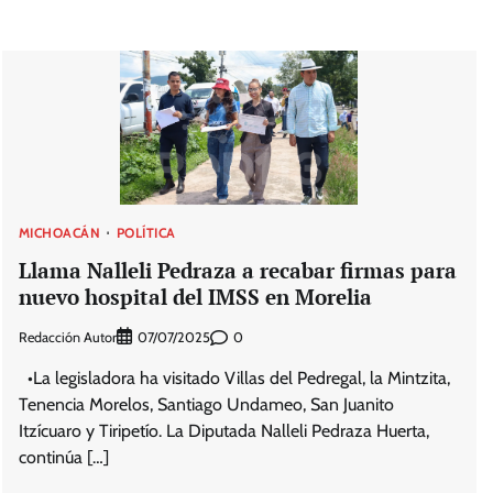
MICHOACÁN
POLÍTICA
Llama Nalleli Pedraza a recabar firmas para
nuevo hospital del IMSS en Morelia
Redacción Autor
0
07/07/2025
•La legisladora ha visitado Villas del Pedregal, la Mintzita,
Tenencia Morelos, Santiago Undameo, San Juanito
Itzícuaro y Tiripetío. La Diputada Nalleli Pedraza Huerta,
continúa […]