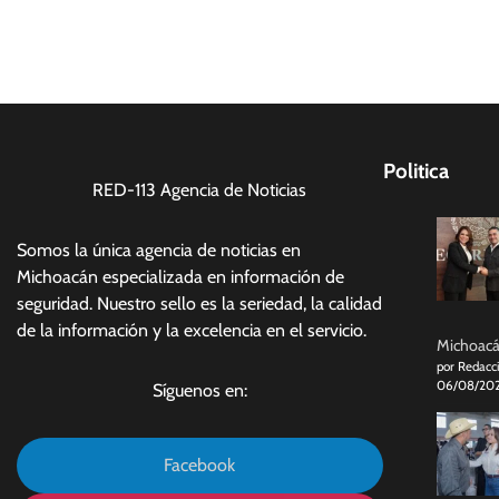
Politica
RED-113 Agencia de Noticias
Somos la única agencia de noticias en
Michoacán especializada en información de
seguridad. Nuestro sello es la seriedad, la calidad
de la información y la excelencia en el servicio.
Michoacán
por Redacc
06/08/20
Síguenos en:
Facebook