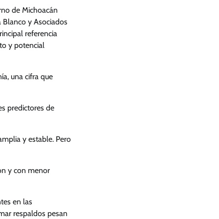
ierno de Michoacán
a Blanco y Asociados
incipal referencia
o y potencial
ía, una cifra que
es predictores de
amplia y estable. Pero
ión y con menor
tes en las
umar respaldos pesan