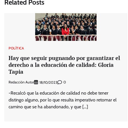
Related Posts
entradas
POLÍTICA
Hay que seguir pugnando por garantizar el
derecho a la educación de calidad: Gloria
Tapia
Redacción Autor
0
18/10/2023
-Recalcó que la educación de calidad no debe tener
distingo alguno, por lo que resulta imperativo retomar el
camino que se ha abandonado, y que […]