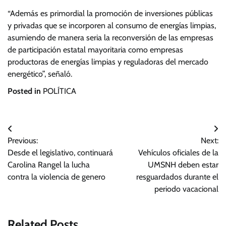
“Además es primordial la promoción de inversiones públicas
y privadas que se incorporen al consumo de energías limpias,
asumiendo de manera seria la reconversión de las empresas
de participación estatal mayoritaria como empresas
productoras de energías limpias y reguladoras del mercado
energético”, señaló.
Posted in
POLÍTICA
Navegación
Previous:
Next:
de
Desde el legislativo, continuará
Vehículos oficiales de la
entradas
Carolina Rangel la lucha
UMSNH deben estar
contra la violencia de genero
resguardados durante el
periodo vacacional
Related Posts