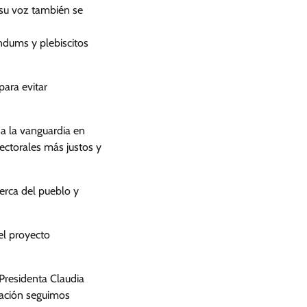
 su voz también se
ndums y plebiscitos
para evitar
a la vanguardia en
ectorales más justos y
rca del pueblo y
el proyecto
Presidenta Claudia
mación seguimos