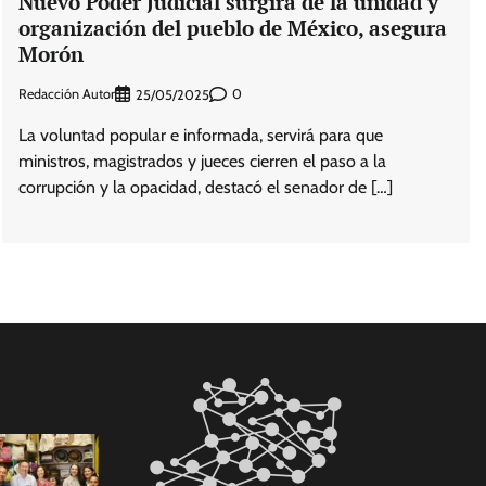
Nuevo Poder Judicial surgirá de la unidad y
organización del pueblo de México, asegura
Morón
Redacción Autor
0
25/05/2025
La voluntad popular e informada, servirá para que
ministros, magistrados y jueces cierren el paso a la
corrupción y la opacidad, destacó el senador de […]