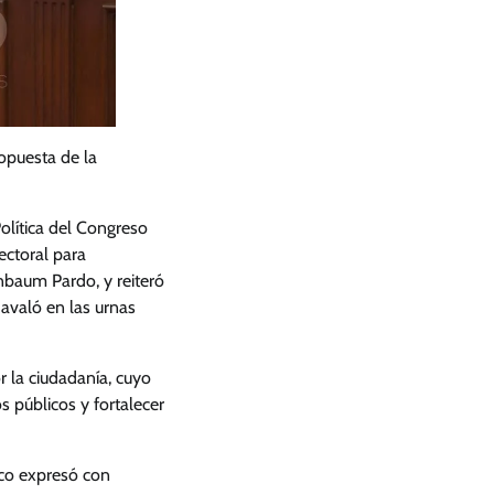
ropuesta de la
olítica del Congreso
ectoral para
nbaum Pardo, y reiteró
 avaló en las urnas
r la ciudadanía, cuyo
s públicos y fortalecer
ico expresó con