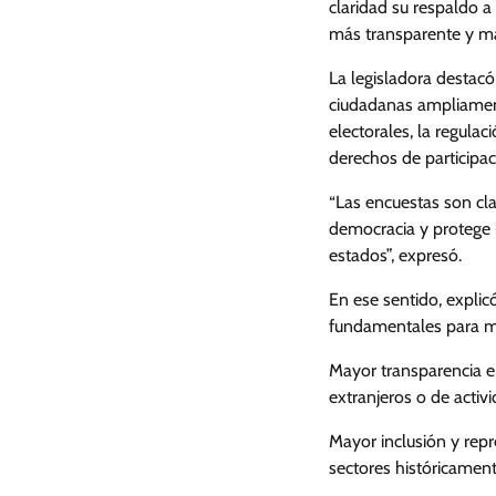
claridad su respaldo a
más transparente y má
La legisladora destac
ciudadanas ampliament
electorales, la regulaci
derechos de participac
“Las encuestas son cla
democracia y protege 
estados”, expresó.
En ese sentido, explic
fundamentales para mo
Mayor transparencia en
extranjeros o de activi
Mayor inclusión y rep
sectores históricament