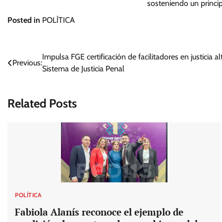
sosteniendo un princip
Posted in
POLÍTICA
Navegación
Impulsa FGE certificación de facilitadores en justicia al
Previous:
Sistema de Justicia Penal
de
entradas
Related Posts
POLÍTICA
Fabiola Alanís reconoce el ejemplo de