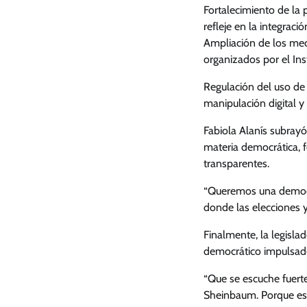
Fortalecimiento de la 
refleje en la integració
Ampliación de los mec
organizados por el Ins
Regulación del uso de i
manipulación digital 
Fabiola Alanís subray
materia democrática, f
transparentes.
“Queremos una democr
donde las elecciones y
Finalmente, la legisl
democrático impulsado
“Que se escuche fuert
Sheinbaum. Porque est