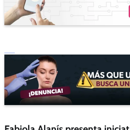
Fabiola Alanís presenta inicia