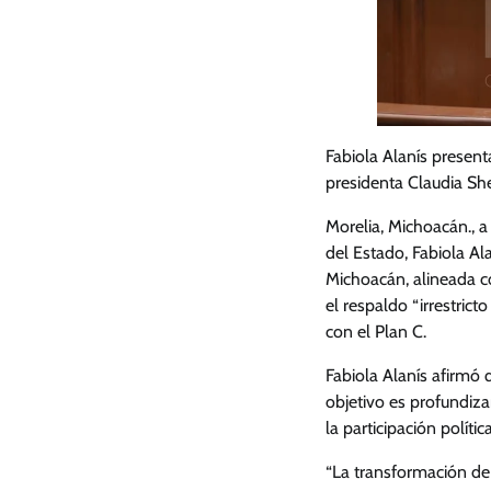
Fabiola Alanís present
presidenta Claudia Sh
Morelia, Michoacán., a
del Estado, Fabiola Al
Michoacán, alineada c
el respaldo “irrestric
con el Plan C.
Fabiola Alanís afirmó 
objetivo es profundizar
la participación política
“La transformación de