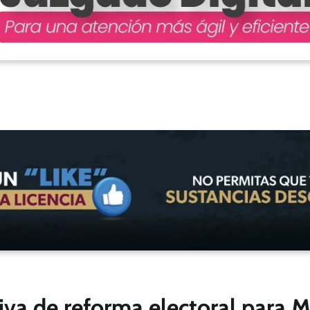
tiva de reforma electoral para 