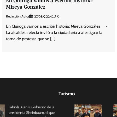
En Quiroga vamos a escribir historia:
Mireya González
Redacción Autor
0
27/08/2024
En Quiroga vamos a escribir historia: Mireya González -
La alcaldesa electa invitó a la ciudadanía a atestiguar la
toma de protesta que se […]
Turismo
Fabiola Alanís: Gobierno de la
presidenta Sheinbaum, el que