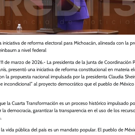
a iniciativa de reforma electoral para Michoacán, alineada con la p
einbaum a nivel federal
 11 de marzo de 2026.- La presidenta de la Junta de Coordinación P
anís, presentó una iniciativa de reforma constitucional en materia el
on la propuesta nacional impulsada por la presidenta Claudia Shei
to e incondicional” al proyecto democrático que el pueblo de México
que la Cuarta Transformación es un proceso histórico impulsado po
 la democracia, garantizar la transparencia en el uso de los recurso
.
 la vida pública del país es un mandato popular. El pueblo de Méx