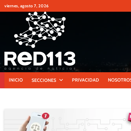
Skip
viernes, agosto 7, 2026
to
content
INICIO
PRIVACIDAD
NOSOTRO
SECCIONES