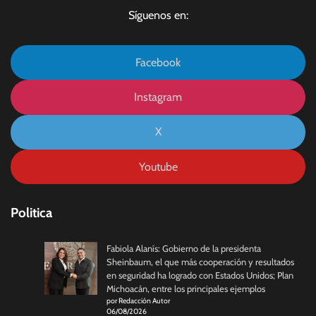
Síguenos en:
Facebook
Instagram
X
Youtube
Politica
Fabiola Alanís: Gobierno de la presidenta
Sheinbaum, el que más cooperación y resultados
en seguridad ha logrado con Estados Unidos; Plan
Michoacán, entre los principales ejemplos
por Redacción Autor
06/08/2026