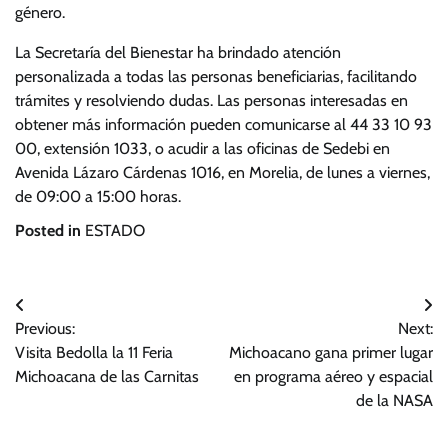
género.
La Secretaría del Bienestar ha brindado atención
personalizada a todas las personas beneficiarias, facilitando
trámites y resolviendo dudas. Las personas interesadas en
obtener más información pueden comunicarse al 44 33 10 93
00, extensión 1033, o acudir a las oficinas de Sedebi en
Avenida Lázaro Cárdenas 1016, en Morelia, de lunes a viernes,
de 09:00 a 15:00 horas.
Posted in
ESTADO
Navegación
Previous:
Next:
de
Visita Bedolla la 11 Feria
Michoacano gana primer lugar
entradas
Michoacana de las Carnitas
en programa aéreo y espacial
de la NASA