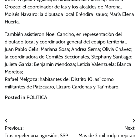
Orozco; el coordinador de las y los alcaldes de Morena,
Moisés Navarro; la diputada local Eréndira Isauro; María Elena
Huerta.
También asistieron Noel Cancino, en representación del
diputado local y coordinador general del equipo territorial,
Juan Pablo Celis; Mariana Sosa; Andrea Serna; Olivia Chávez;
la coordinadora de Comités Seccionales, Stephany Santiago;
Julieta García; Benjamín Mendoza; Leticia Valenzuela; Blanca
Morelos;
Rafael Melgoza; habitantes del Distrito 10, así como
militantes de Pátzcuaro, Lázaro Cárdenas y Tarímbaro.
Posted in
POLÍTICA
Navegación
Previous:
Next:
de
Tras repeler una agresión, SSP
Más de 2 mil mdp mejoran