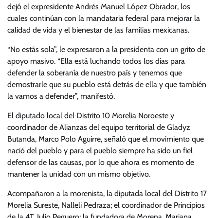
dejó el expresidente Andrés Manuel López Obrador, los
cuales continúan con la mandataria federal para mejorar la
calidad de vida y el bienestar de las familias mexicanas.
“No estás sola”, le expresaron a la presidenta con un grito de
apoyo masivo. “Ella está luchando todos los días para
defender la soberanía de nuestro país y tenemos que
demostrarle que su pueblo está detrás de ella y que también
la vamos a defender”, manifestó.
El diputado local del Distrito 10 Morelia Noroeste y
coordinador de Alianzas del equipo territorial de Gladyz
Butanda, Marco Polo Aguirre, señaló que el movimiento que
nació del pueblo y para el pueblo siempre ha sido un fiel
defensor de las causas, por lo que ahora es momento de
mantener la unidad con un mismo objetivo.
Acompañaron a la morenista, la diputada local del Distrito 17
Morelia Sureste, Nalleli Pedraza; el coordinador de Principios
de la 4T, Julio Peguero; la fundadora de Morena, Mariana