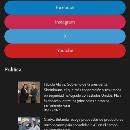
Facebook
Instagram
X
Youtube
Politica
Fabiola Alanís: Gobierno de la presidenta
Sheinbaum, el que más cooperación y resultados
en seguridad ha logrado con Estados Unidos; Plan
Michoacán, entre los principales ejemplos
por Redacción Autor
06/08/2026
Gladyz Butanda recoge propuestas de productores
michoacanos para consolidar la 4T en el campo
por Redacción Autor