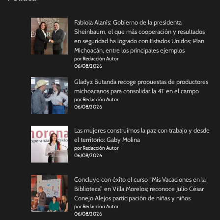
Fabiola Alanís: Gobierno de la presidenta
Sheinbaum, el que más cooperación y resultados
en seguridad ha logrado con Estados Unidos; Plan
Michoacán, entre los principales ejemplos
por Redacción Autor
06/08/2026
Gladyz Butanda recoge propuestas de productores
michoacanos para consolidar la 4T en el campo
por Redacción Autor
06/08/2026
Las mujeres construimos la paz con trabajo y desde
el territorio: Gaby Molina
por Redacción Autor
06/08/2026
Concluye con éxito el curso “Mis Vacaciones en la
Biblioteca” en Villa Morelos; reconoce Julio César
Conejo Alejos participación de niñas y niños
por Redacción Autor
06/08/2026