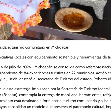
alda el turismo comunitario en Michoacán
iniciativas locales con equipamiento sostenible y herramientas de t
 6 de julio de 2026.- Michoacán se consolida como referente nacio
uipamiento de 84 experiencias turísticas en 22 municipios, acción 
 la Justicia, destacó el secretario de Turismo del estado, Roberto 
 que esta estrategia, impulsada por la Secretaría de Turismo federal
(Fonatur), contempla la entrega de mobiliario, herramientas, refri
amiento está destinado a fortalecer el turismo comunitario y a las c
yos consolidan un modelo que preserva el patrimonio cultural, i