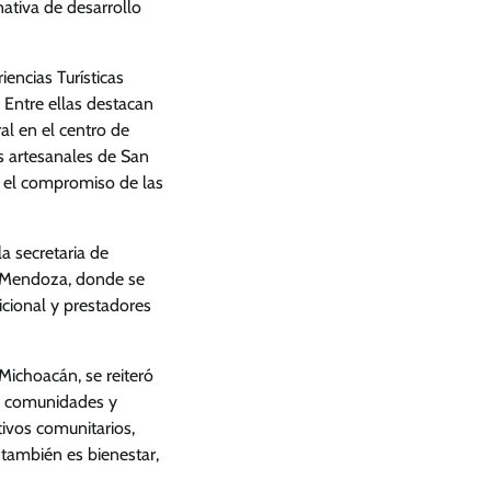
nativa de desarrollo
encias Turísticas
 Entre ellas destacan
al en el centro de
s artesanales de San
n el compromiso de las
la secretaria de
ez Mendoza, donde se
icional y prestadores
Michoacán, se reiteró
as comunidades y
tivos comunitarios,
también es bienestar,