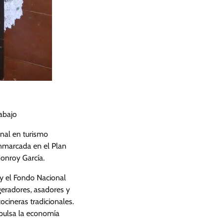
rabajo
nal en turismo
enmarcada en el Plan
Monroy García.
 y el Fondo Nacional
geradores, asadores y
ocineras tradicionales.
mpulsa la economía