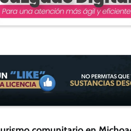
 turismo comunitario en Micho