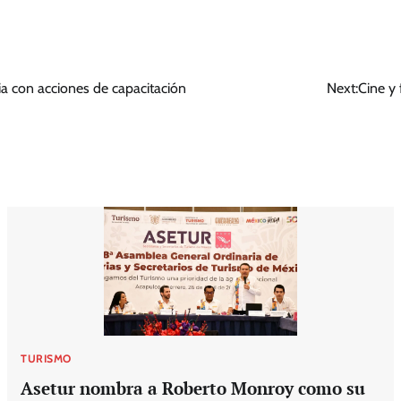
ria con acciones de capacitación
Next:
Cine y 
TURISMO
Asetur nombra a Roberto Monroy como su