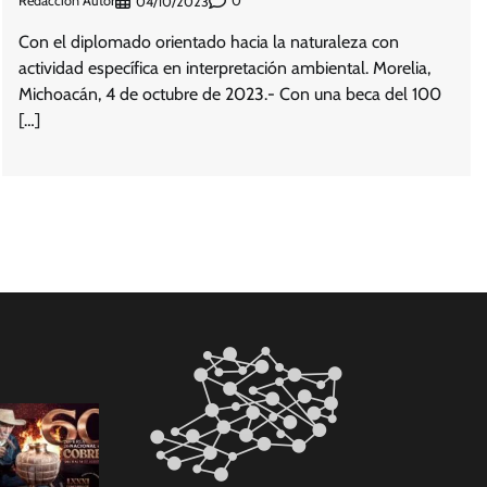
Redacción Autor
0
04/10/2023
Con el diplomado orientado hacia la naturaleza con
actividad específica en interpretación ambiental. Morelia,
Michoacán, 4 de octubre de 2023.- Con una beca del 100
[…]