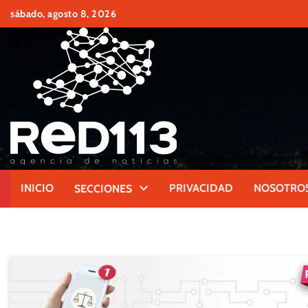
Skip
sábado, agosto 8, 2026
to
content
INICIO
PRIVACIDAD
NOSOTRO
SECCIONES