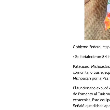
Gobierno Federal resp
• Se fortalecieron 84 
Pátzcuaro, Michoacán,
comunitario tras el eq
Michoacán por la Paz y
El funcionario explicó
de Fomento al Turismo 
ecotecnias. Este equip
Señaló que dichos apo