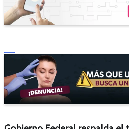
Gobierno Federal respalda el