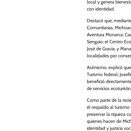
local y genera bienest
con identidad.
Destacó que, mediante 
Comunitarias, Michoacá
Aventura Monarca: Cam
Senguio; el Centro Eco
José de Gracia; y Mana
localidades por conser
Asimismo, explicó que 
Turismo federal, Jose
benefició directamente
de servicios ecoturístic
Como parte de la recie
el respaldo al turismo
preservar la riqueza cu
quienes hacen de Mich
identidad y justicia soc