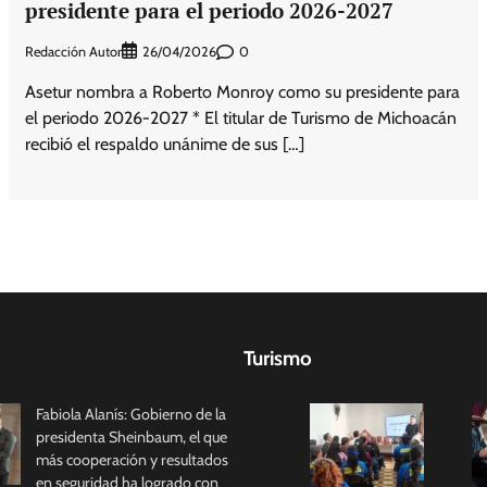
presidente para el periodo 2026-2027
Redacción Autor
0
26/04/2026
Asetur nombra a Roberto Monroy como su presidente para
el periodo 2026-2027 * El titular de Turismo de Michoacán
recibió el respaldo unánime de sus […]
Turismo
Fabiola Alanís: Gobierno de la
presidenta Sheinbaum, el que
más cooperación y resultados
en seguridad ha logrado con