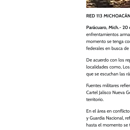
RED 113 MICHOACÁN
Parácuaro, Mich.- 20
enfrentamientos armad
momento se tenga conf
federales en busca de 
De acuerdo con los rep
localidades como, Los
que se escuchan las rá
Fuentes militares refi
Cartel Jalisco Nueva G
territorio.
En el área en conflicto
y Guardia Nacional, ref
hasta el momento se t