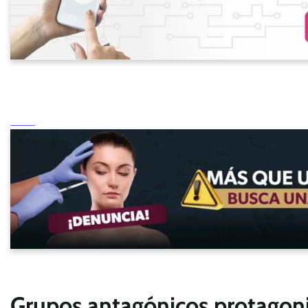
Grupos antagónicos protagoniz