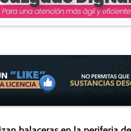
an balaceras en la periferia d