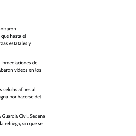
onizaron
 que hasta el
zas estatales y
as inmediaciones de
abaron videos en los
 células afines al
ugna por hacerse del
la Guardia Civil, Sedena
a refriega, sin que se