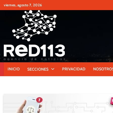
Skip
viernes, agosto 7, 2026
to
content
INICIO
PRIVACIDAD
NOSOTRO
SECCIONES