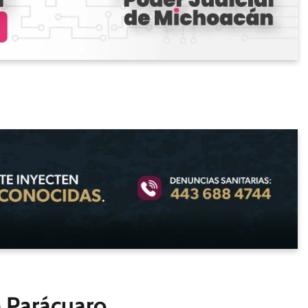
e Parácuaro