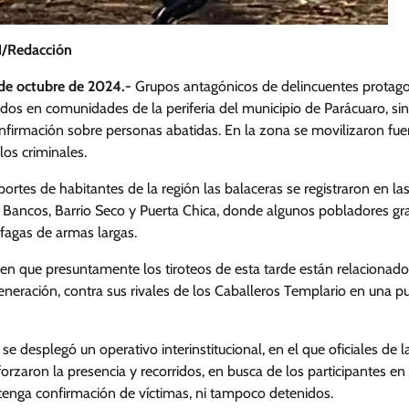
/Redacción
 de octubre de 2024.-
Grupos antagónicos de delincuentes protag
os en comunidades de la periferia del municipio de Parácuaro, sin
irmación sobre personas abatidas. En la zona se movilizaron fuer
los criminales.
ortes de habitantes de la región las balaceras se registraron en l
 Bancos, Barrio Seco y Puerta Chica, donde algunos pobladores gr
fagas de armas largas.
eren que presuntamente los tiroteos de esta tarde están relacionados
eneración, contra sus rivales de los Caballeros Templario en una p
 se desplegó un operativo interinstitucional, en el que oficiales de 
orzaron la presencia y recorridos, en busca de los participantes en l
enga confirmación de víctimas, ni tampoco detenidos.