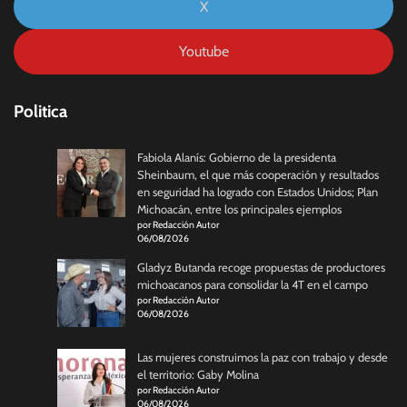
X
Youtube
Politica
Fabiola Alanís: Gobierno de la presidenta
Sheinbaum, el que más cooperación y resultados
en seguridad ha logrado con Estados Unidos; Plan
Michoacán, entre los principales ejemplos
por Redacción Autor
06/08/2026
Gladyz Butanda recoge propuestas de productores
michoacanos para consolidar la 4T en el campo
por Redacción Autor
06/08/2026
Las mujeres construimos la paz con trabajo y desde
el territorio: Gaby Molina
por Redacción Autor
06/08/2026