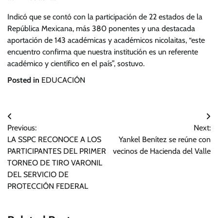
Indicó que se contó con la participación de 22 estados de la
República Mexicana, más 380 ponentes y una destacada
aportación de 143 académicas y académicos nicolaitas, “este
encuentro confirma que nuestra institución es un referente
académico y científico en el país”, sostuvo.
Posted in
EDUCACIÓN
Navegación
Previous:
Next:
de
LA SSPC RECONOCE A LOS
Yankel Benítez se reúne con
entradas
PARTICIPANTES DEL PRIMER
vecinos de Hacienda del Valle
TORNEO DE TIRO VARONIL
DEL SERVICIO DE
PROTECCIÓN FEDERAL