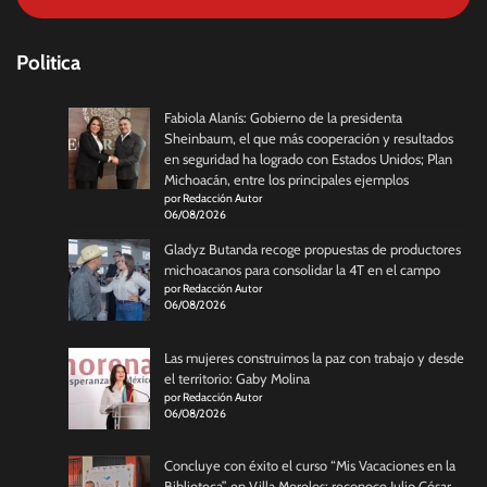
Politica
Fabiola Alanís: Gobierno de la presidenta
Sheinbaum, el que más cooperación y resultados
en seguridad ha logrado con Estados Unidos; Plan
Michoacán, entre los principales ejemplos
por Redacción Autor
06/08/2026
Gladyz Butanda recoge propuestas de productores
michoacanos para consolidar la 4T en el campo
por Redacción Autor
06/08/2026
Las mujeres construimos la paz con trabajo y desde
el territorio: Gaby Molina
por Redacción Autor
06/08/2026
Concluye con éxito el curso “Mis Vacaciones en la
Biblioteca” en Villa Morelos; reconoce Julio César