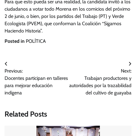
Para que esto pueda ser una realidad, la candidata invitó a los
ciudadanos a votar todo Morena en los comicios del próximo
2 de junio, o bien, por los partidos del Trabajo (PT) y Verde
Ecologista (PVEM), que conforman la Coalición “Sigamos
Haciendo Historia”.
Posted in
POLÍTICA
Navegación
Previous:
Next:
de
Docentes participan en talleres
Trabajan productores y
entradas
para mejorar educación
autoridades por la trazabilidad
indígena
del cultivo de guayaba
Related Posts