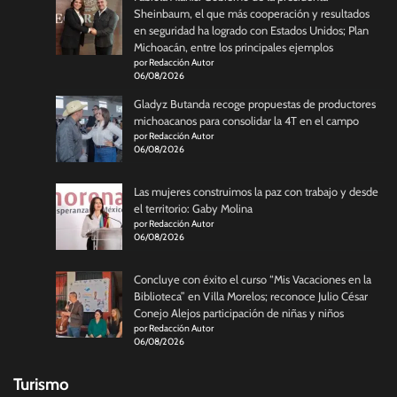
Sheinbaum, el que más cooperación y resultados
en seguridad ha logrado con Estados Unidos; Plan
Michoacán, entre los principales ejemplos
por Redacción Autor
06/08/2026
Gladyz Butanda recoge propuestas de productores
michoacanos para consolidar la 4T en el campo
por Redacción Autor
06/08/2026
Las mujeres construimos la paz con trabajo y desde
el territorio: Gaby Molina
por Redacción Autor
06/08/2026
Concluye con éxito el curso “Mis Vacaciones en la
Biblioteca” en Villa Morelos; reconoce Julio César
Conejo Alejos participación de niñas y niños
por Redacción Autor
06/08/2026
Turismo