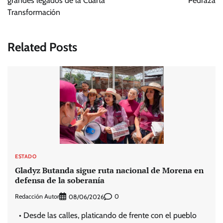
grandes legados de la Cuarta
Pedraza
Transformación
Related Posts
ESTADO
Gladyz Butanda sigue ruta nacional de Morena en
defensa de la soberanía
Redacción Autor
0
08/06/2026
• Desde las calles, platicando de frente con el pueblo