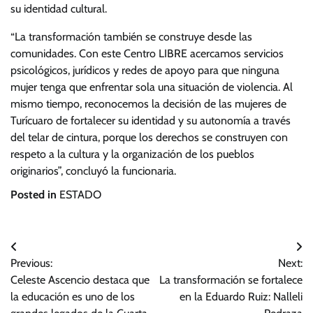
su identidad cultural.
“La transformación también se construye desde las
comunidades. Con este Centro LIBRE acercamos servicios
psicológicos, jurídicos y redes de apoyo para que ninguna
mujer tenga que enfrentar sola una situación de violencia. Al
mismo tiempo, reconocemos la decisión de las mujeres de
Turícuaro de fortalecer su identidad y su autonomía a través
del telar de cintura, porque los derechos se construyen con
respeto a la cultura y la organización de los pueblos
originarios”, concluyó la funcionaria.
Posted in
ESTADO
Navegación
Previous:
Next:
de
Celeste Ascencio destaca que
La transformación se fortalece
entradas
la educación es uno de los
en la Eduardo Ruiz: Nalleli