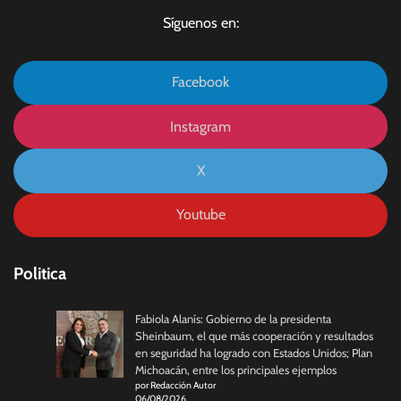
Síguenos en:
Facebook
Instagram
X
Youtube
Politica
Fabiola Alanís: Gobierno de la presidenta
Sheinbaum, el que más cooperación y resultados
en seguridad ha logrado con Estados Unidos; Plan
Michoacán, entre los principales ejemplos
por Redacción Autor
06/08/2026