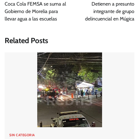
de
Coca Cola FEMSA se suma al
Detienen a presunto
entradas
Gobierno de Morelia para
integrante de grupo
llevar agua a las escuelas
delincuencial en Múgica
Related Posts
SIN CATEGORIA