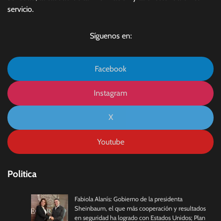
servicio.
Síguenos en:
Facebook
Instagram
X
Youtube
Politica
Fabiola Alanís: Gobierno de la presidenta
Sheinbaum, el que más cooperación y resultados
en seguridad ha logrado con Estados Unidos; Plan