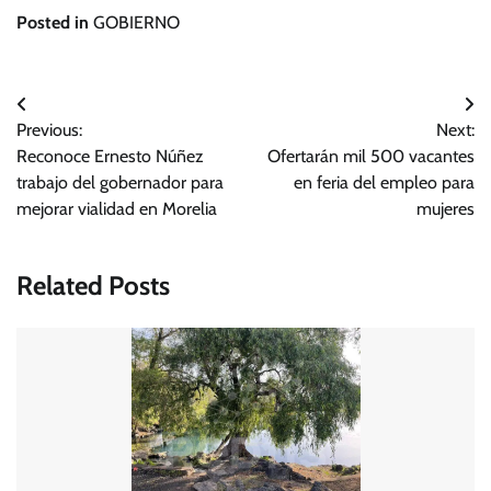
Posted in
GOBIERNO
Navegación
Previous:
Next:
de
Reconoce Ernesto Núñez
Ofertarán mil 500 vacantes
entradas
trabajo del gobernador para
en feria del empleo para
mejorar vialidad en Morelia
mujeres
Related Posts