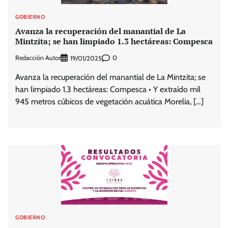
GOBIERNO
Avanza la recuperación del manantial de La
Mintzita; se han limpiado 1.3 hectáreas: Compesca
Redacción Autor
0
19/01/2025
Avanza la recuperación del manantial de La Mintzita; se
han limpiado 1.3 hectáreas: Compesca • Y extraído mil
945 metros cúbicos de vegetación acuática Morelia, […]
GOBIERNO