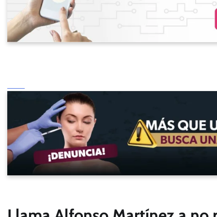
Llama Alfonso Martínez a no po