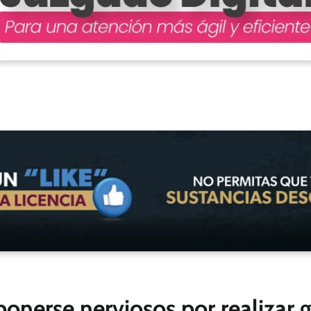
nerse nerviosos por realizar gi