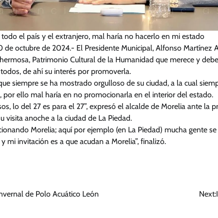
odo el país y el extranjero, mal haría no hacerlo en mi estado
0 de octubre de 2024.- El Presidente Municipal, Alfonso Martínez 
 hermosa, Patrimonio Cultural de la Humanidad que merece y debe
 todos, de ahí su interés por promoverla.
ó que siempre se ha mostrado orgulloso de su ciudad, a la cual sie
, por ello mal haría en no promocionarla en el interior del estado.
s, lo del 27 es para el 27”, expresó el alcalde de Morelia ante la 
 visita anoche a la ciudad de La Piedad.
ionando Morelia; aquí por ejemplo (en La Piedad) mucha gente se 
 mi invitación es a que acudan a Morelia”, finalizó.
nvernal de Polo Acuático León
Next: