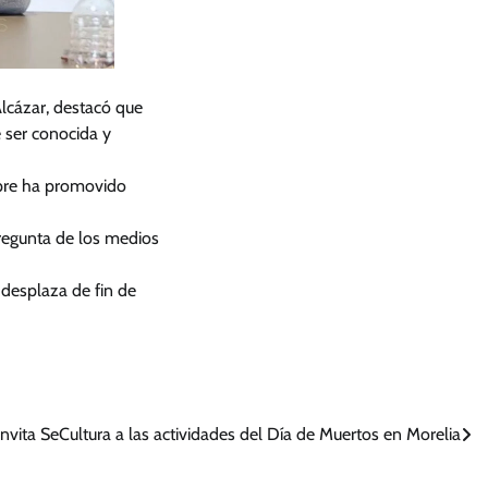
Alcázar, destacó que
 ser conocida y
mpre ha promovido
pregunta de los medios
desplaza de fin de
Invita SeCultura a las actividades del Día de Muertos en Morelia