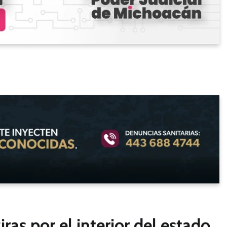
ras por el interior del estado