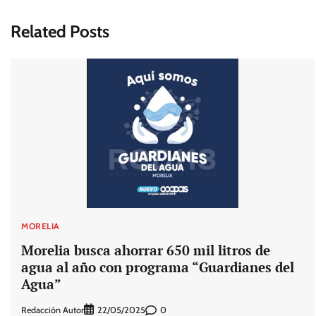
entradas
Related Posts
MORELIA
Morelia busca ahorrar 650 mil litros de
agua al año con programa “Guardianes del
Agua”
Redacción Autor
0
22/05/2025