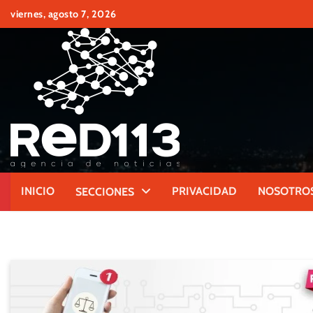
Skip
viernes, agosto 7, 2026
to
content
INICIO
PRIVACIDAD
NOSOTRO
SECCIONES