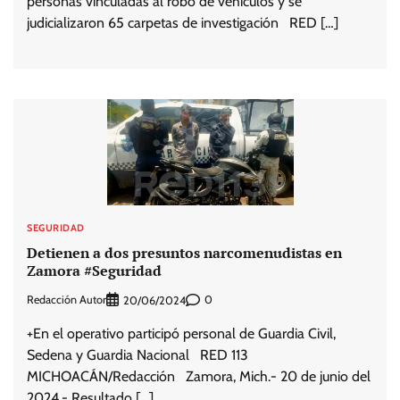
personas vinculadas al robo de vehículos y se
judicializaron 65 carpetas de investigación RED […]
SEGURIDAD
Detienen a dos presuntos narcomenudistas en
Zamora #Seguridad
Redacción Autor
0
20/06/2024
+En el operativo participó personal de Guardia Civil,
Sedena y Guardia Nacional RED 113
MICHOACÁN/Redacción Zamora, Mich.- 20 de junio del
2024.- Resultado […]