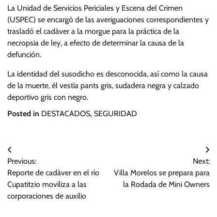
La Unidad de Servicios Periciales y Escena del Crimen
(USPEC) se encargó de las averiguaciones correspondientes y
trasladó el cadáver a la morgue para la práctica de la
necropsia de ley, a efecto de determinar la causa de la
defunción.
La identidad del susodicho es desconocida, así como la causa
de la muerte, él vestía pants gris, sudadera negra y calzado
deportivo gris con negro.
Posted in
DESTACADOS
,
SEGURIDAD
Navegación
Previous:
Next:
de
Reporte de cadáver en el río
Villa Morelos se prepara para
entradas
Cupatitzio moviliza a las
la Rodada de Mini Owners
corporaciones de auxilio