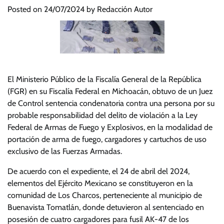
Posted on
24/07/2024
by
Redacción Autor
El Ministerio Público de la Fiscalía General de la República
(FGR) en su Fiscalía Federal en Michoacán, obtuvo de un Juez
de Control sentencia condenatoria contra una persona por su
probable responsabilidad del delito de violación a la Ley
Federal de Armas de Fuego y Explosivos, en la modalidad de
portación de arma de fuego, cargadores y cartuchos de uso
exclusivo de las Fuerzas Armadas.
De acuerdo con el expediente, el 24 de abril del 2024,
elementos del Ejército Mexicano se constituyeron en la
comunidad de Los Charcos, perteneciente al municipio de
Buenavista Tomatlán, donde detuvieron al sentenciado en
posesión de cuatro cargadores para fusil AK-47 de los