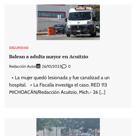
SEGURIDAD
Balean a adulta mayor en Acuitzio
Redacción Autor
0
26/10/2023
+ La mujer quedó lesionada y fue canalizad a un
hospital. + La Fiscalía investiga el caso. RED 113
MICHOACÁN/Redacción Acuitzio, Mich.- 26 […]