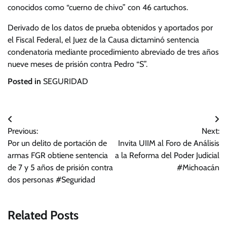
conocidos como “cuerno de chivo” con 46 cartuchos.
Derivado de los datos de prueba obtenidos y aportados por
el Fiscal Federal, el Juez de la Causa dictaminó sentencia
condenatoria mediante procedimiento abreviado de tres años
nueve meses de prisión contra Pedro “S”.
Posted in
SEGURIDAD
Navegación
Previous:
Next:
de
Por un delito de portación de
Invita UIIM al Foro de Análisis
entradas
armas FGR obtiene sentencia
a la Reforma del Poder Judicial
de 7 y 5 años de prisión contra
#Michoacán
dos personas #Seguridad
Related Posts