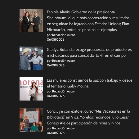
Fabiola Alanís: Gobierno de la presidenta
Sheinbaum, el que más cooperación y resultados
en seguridad ha logrado con Estados Unidos; Plan
Michoacán, entre los principales ejemplos
por Redacción Autor
06/08/2026
Gladyz Butanda recoge propuestas de productores
michoacanos para consolidar la 4T en el campo
por Redacción Autor
06/08/2026
Las mujeres construimos la paz con trabajo y desde
el territorio: Gaby Molina
por Redacción Autor
06/08/2026
Concluye con éxito el curso “Mis Vacaciones en la
Biblioteca” en Villa Morelos; reconoce Julio César
Conejo Alejos participación de niñas y niños
por Redacción Autor
06/08/2026