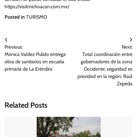
https://visitmichoacan.com.mx/
Posted in
TURISMO
Navegación
Previous:
Next:
de
Mónica Valdez Pulido entrega
Total coordinación entre
entradas
obra de sanitarios en escuela
gobernadores de la zona
primaria de La Eréndira
Occidente; seguridad es
prioridad en la región: Raúl
Zepeda
Related Posts