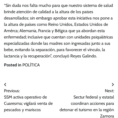
“Sin duda nos falta mucho para que nuestro sistema de salud
brinde atención de calidad a la altura de los paises
desarrollados; sin embargo aprobar esta iniciativa nos pone a
la altura de países como Reino Unidos, Estados Unidos de
Amérca; Alemania, Francia y Bélgica que ya abordan esta
enfermedad; inclusive que cuentan con unidades psiquiátricas
especializadas donde las madres son ingresadas junto a sus
bebe, evitando la separación, para favorecer el vínculo, la
lactancia y la recuperación”, concluyó Reyes Galindo.
Posted in
POLÍTICA
Navegación
Previous:
Next:
de
SSM activa operativo de
Sectur federal y estatal
entradas
Cuaresma; vigilará venta de
coordinan acciones para
pescados y mariscos
detonar el turismo en la región
Zamora