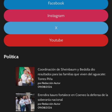
Facebook
Instagram
X
Youtube
Politica
Coordinación de Sheinbaum y Bedolla dio
resultados para las familias que viven del aguacate:
Torres Piña
por Redacción Autor
09/08/2026
Erendira Isauro fortalece en Coeneo la defensa de la
soberanía nacional
por Redacción Autor
09/08/2026