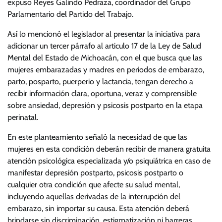
expuso Reyes Galindo Pedraza, coordinador del Grupo
Parlamentario del Partido del Trabajo.
Así lo mencionó el legislador al presentar la iniciativa para
adicionar un tercer párrafo al articulo 17 de la Ley de Salud
Mental del Estado de Michoacán, con el que busca que las
mujeres embarazadas y madres en periodos de embarazo,
parto, posparto, puerperio y lactancia, tengan derecho a
recibir información clara, oportuna, veraz y comprensible
sobre ansiedad, depresión y psicosis postparto en la etapa
perinatal.
En este planteamiento señaló la necesidad de que las
mujeres en esta condición deberán recibir de manera gratuita
atención psicológica especializada y/o psiquiátrica en caso de
manifestar depresión postparto, psicosis postparto o
cualquier otra condición que afecte su salud mental,
incluyendo aquellas derivadas de la interrupción del
embarazo, sin importar su causa. Esta atención deberá
brindarse sin discriminación, estigmatización ni barreras