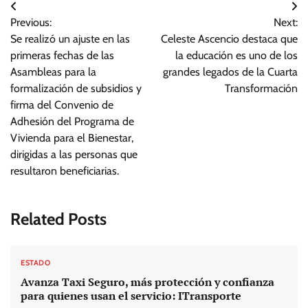
Navegación
Previous:
Next:
de
Se realizó un ajuste en las
Celeste Ascencio destaca que
entradas
primeras fechas de las
la educación es uno de los
Asambleas para la
grandes legados de la Cuarta
formalización de subsidios y
Transformación
firma del Convenio de
Adhesión del Programa de
Vivienda para el Bienestar,
dirigidas a las personas que
resultaron beneficiarias.
Related Posts
ESTADO
Avanza Taxi Seguro, más protección y confianza
para quienes usan el servicio: ITransporte