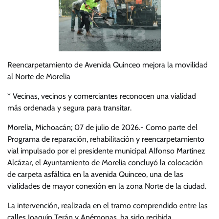
Reencarpetamiento de Avenida Quinceo mejora la movilidad
al Norte de Morelia
* Vecinas, vecinos y comerciantes reconocen una vialidad
más ordenada y segura para transitar.
Morelia, Michoacán; 07 de julio de 2026.- Como parte del
Programa de reparación, rehabilitación y reencarpetamiento
vial impulsado por el presidente municipal Alfonso Martínez
Alcázar, el Ayuntamiento de Morelia concluyó la colocación
de carpeta asfáltica en la avenida Quinceo, una de las
vialidades de mayor conexión en la zona Norte de la ciudad.
La intervención, realizada en el tramo comprendido entre las
calles Joaquín Terán y Anémonas, ha sido recibida