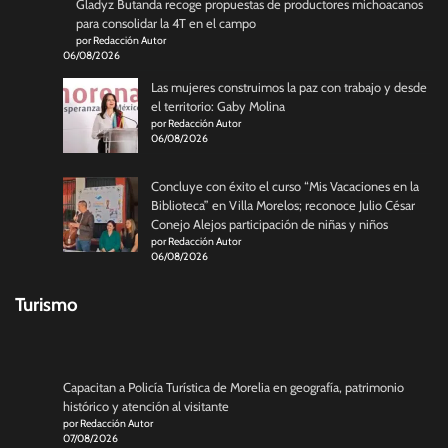
Gladyz Butanda recoge propuestas de productores michoacanos
para consolidar la 4T en el campo
por Redacción Autor
06/08/2026
Las mujeres construimos la paz con trabajo y desde
el territorio: Gaby Molina
por Redacción Autor
06/08/2026
Concluye con éxito el curso “Mis Vacaciones en la
Biblioteca” en Villa Morelos; reconoce Julio César
Conejo Alejos participación de niñas y niños
por Redacción Autor
06/08/2026
Turismo
Capacitan a Policía Turística de Morelia en geografía, patrimonio
histórico y atención al visitante
por Redacción Autor
07/08/2026