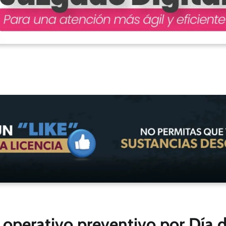
operativo preventivo por Día d