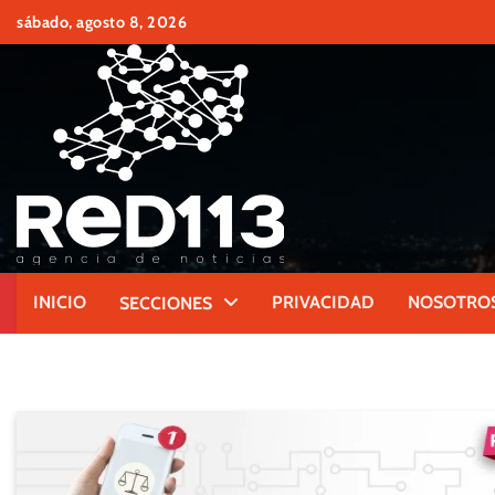
Skip
sábado, agosto 8, 2026
to
content
INICIO
PRIVACIDAD
NOSOTRO
SECCIONES