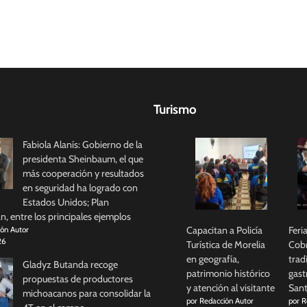
Turismo
Fabiola Alanís: Gobierno de la
presidenta Sheinbaum, el que
más cooperación y resultados
en seguridad ha logrado con
Estados Unidos; Plan
, entre los principales ejemplos
Capacitan a Policía
Feri
ión Autor
26
Turística de Morelia
Cobr
en geografía,
trad
Gladyz Butanda recoge
patrimonio histórico
gast
propuestas de productores
y atención al visitante
Sant
michoacanos para consolidar la
por Redacción Autor
por R