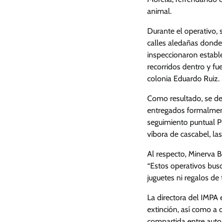
animal.
Durante el operativo, 
calles aledañas donde
inspeccionaron estable
recorridos dentro y fu
colonia Eduardo Ruiz.
Como resultado, se dec
entregados formalment
seguimiento puntual P
víbora de cascabel, la
Al respecto, Minerva 
“Estos operativos busc
juguetes ni regalos de
La directora del IMPA 
extinción, así como a 
compartida entre auto