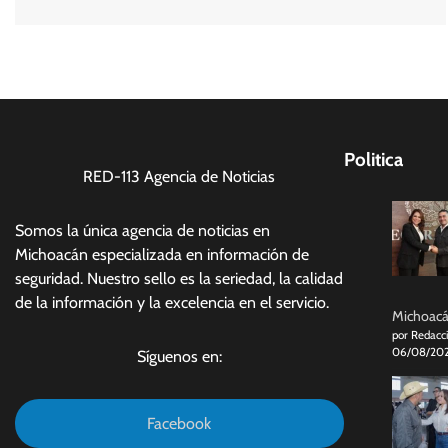
Politica
RED-113 Agencia de Noticias
Somos la única agencia de noticias en
Michoacán especializada en información de
seguridad. Nuestro sello es la seriedad, la calidad
de la información y la excelencia en el servicio.
Michoacán
por Redacc
06/08/20
Síguenos en:
Facebook