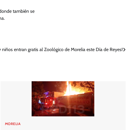
d donde también se
ha.
y niños entran gratis al Zoológico de Morelia este Día de Reyes!
MORELIA