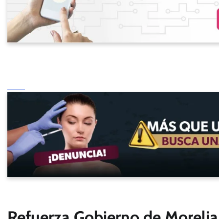
Refuerza Gobierno de Morelia 