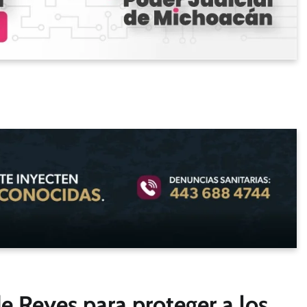
e Reyes para proteger a los