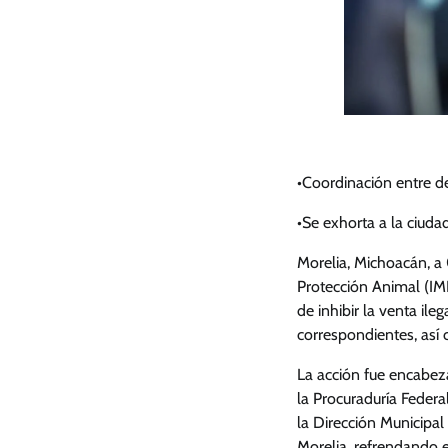
•Coordinación entre de
•Se exhorta a la ciud
Morelia, Michoacán, a 
Protección Animal (IMP
de inhibir la venta il
correspondientes, así 
La acción fue encabez
la Procuraduría Federa
la Dirección Municipa
Morelia, refrendando e