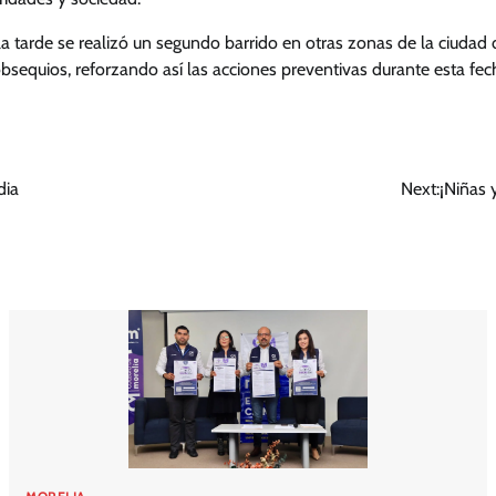
la tarde se realizó un segundo barrido en otras zonas de la ciuda
sequios, reforzando así las acciones preventivas durante esta fec
dia
Next:
¡Niñas 