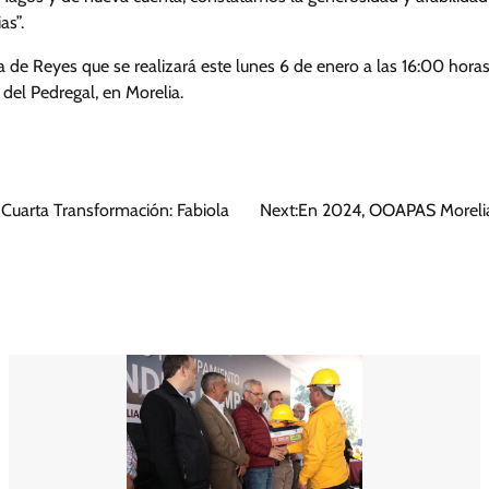
as”.
ía de Reyes que se realizará este lunes 6 de enero a las 16:00 horas
 del Pedregal, en Morelia.
la Cuarta Transformación: Fabiola
Next:
En 2024, OOAPAS Morelia r