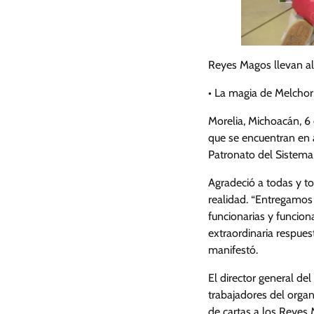
Reyes Magos llevan al
• La magia de Melchor,
Morelia, Michoacán, 6
que se encuentran en 
Patronato del Sistema 
Agradeció a todas y to
realidad. “Entregamos 
funcionarias y funcio
extraordinaria respues
manifestó.
El director general de
trabajadores del organ
de cartas a los Reyes