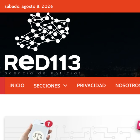
Skip
sábado, agosto 8, 2026
to
content
INICIO
PRIVACIDAD
NOSOTRO
SECCIONES