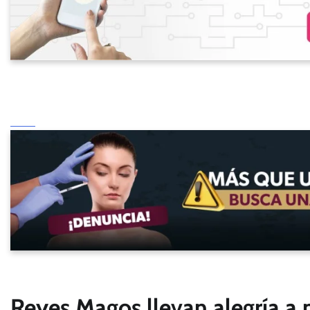
Reyes Magos llevan alegría a 