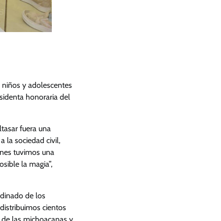
 niños y adolescentes
sidenta honoraria del
ltasar fuera una
 la sociedad civil,
enes tuvimos una
sible la magia”,
rdinado de los
distribuimos cientos
d de las michoacanas y