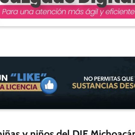
niñas y niños del DIF Michoacá