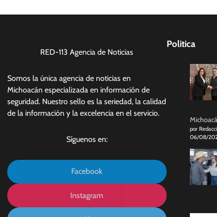
Politica
RED-113 Agencia de Noticias
Somos la única agencia de noticias en
Michoacán especializada en información de
seguridad. Nuestro sello es la seriedad, la calidad
de la información y la excelencia en el servicio.
Michoacán
por Redacc
06/08/20
Síguenos en:
Facebook
Instagram