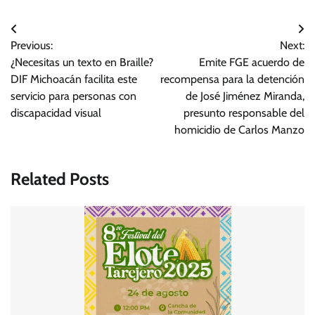
Navegación
Previous:
Next:
de
¿Necesitas un texto en Braille?
Emite FGE acuerdo de
entradas
DIF Michoacán facilita este
recompensa para la detención
servicio para personas con
de José Jiménez Miranda,
discapacidad visual
presunto responsable del
homicidio de Carlos Manzo
Related Posts