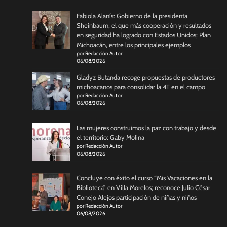
Fabiola Alanís: Gobierno de la presidenta
Sheinbaum, el que más cooperación y resultados
en seguridad ha logrado con Estados Unidos; Plan
Michoacán, entre los principales ejemplos
por Redacción Autor
06/08/2026
Gladyz Butanda recoge propuestas de productores
michoacanos para consolidar la 4T en el campo
por Redacción Autor
06/08/2026
Las mujeres construimos la paz con trabajo y desde
el territorio: Gaby Molina
por Redacción Autor
06/08/2026
Concluye con éxito el curso “Mis Vacaciones en la
Biblioteca” en Villa Morelos; reconoce Julio César
Conejo Alejos participación de niñas y niños
por Redacción Autor
06/08/2026