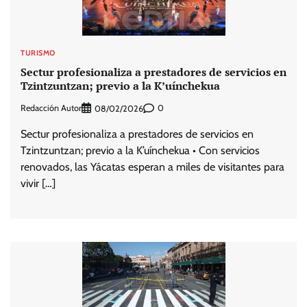
TURISMO
Sectur profesionaliza a prestadores de servicios en
Tzintzuntzan; previo a la K’uínchekua
Redacción Autor
0
08/02/2026
Sectur profesionaliza a prestadores de servicios en
Tzintzuntzan; previo a la K’uínchekua • Con servicios
renovados, las Yácatas esperan a miles de visitantes para
vivir […]