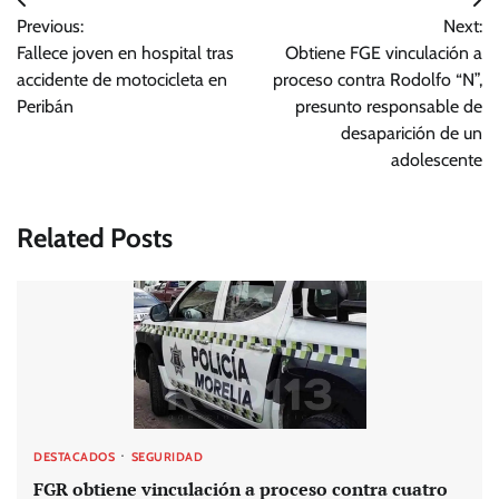
Navegación
Previous:
Next:
de
Fallece joven en hospital tras
Obtiene FGE vinculación a
entradas
accidente de motocicleta en
proceso contra Rodolfo “N”,
Peribán
presunto responsable de
desaparición de un
adolescente
Related Posts
DESTACADOS
SEGURIDAD
FGR obtiene vinculación a proceso contra cuatro