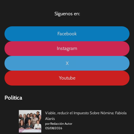
Síguenos en:
Facebook
Instagram
X
Youtube
Politica
Viable, reducir el Impuesto Sobre Nómina: Fabiola
Alanís
por Redacción Autor
05/08/2026