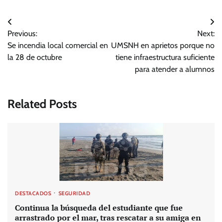
Navegación
Previous:
Next:
de
Se incendia local comercial en
UMSNH en aprietos porque no
entradas
la 28 de octubre
tiene infraestructura suficiente
para atender a alumnos
Related Posts
DESTACADOS
SEGURIDAD
Continua la búsqueda del estudiante que fue
arrastrado por el mar, tras rescatar a su amiga en