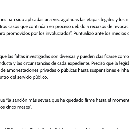
ones han sido aplicadas una vez agotadas las etapas legales y los
otros casos que continúan en proceso debido a recursos de revocac
paro promovidos por los involucrados”. Puntualizó ante los medios
que las faltas investigadas son diversas y pueden clasificarse como
ucta y las circunstancias de cada expediente. Precisó que la legi
de amonestaciones privadas o públicas hasta suspensiones e inhab
tro del servicio público.
que “la sanción más severa que ha quedado firme hasta el momen
los cinco meses”.