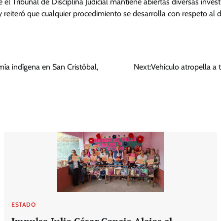
el Tribunal de Disciplina Judicial mantiene abiertas diversas inves
 y reiteró que cualquier procedimiento se desarrolla con respeto al
mía indígena en San Cristóbal,
Next:
Vehículo atropella a
ESTADO