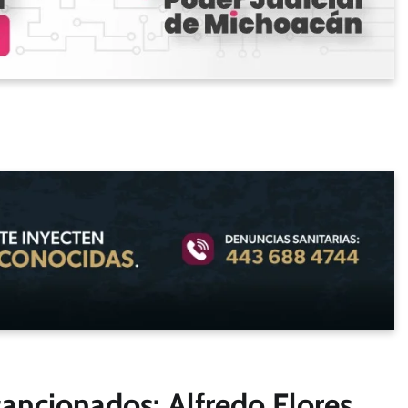
sancionados: Alfredo Flores