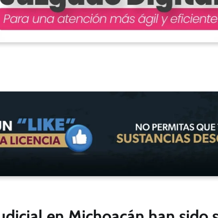
Judicial en Michoacán han sido 