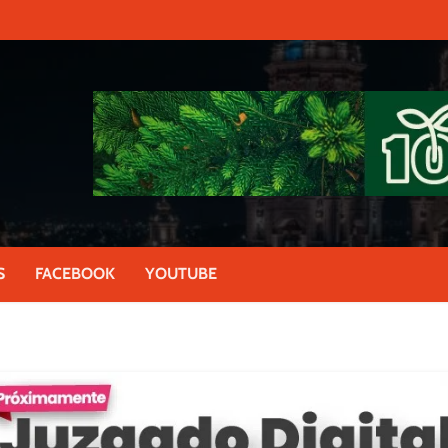
S
FACEBOOK
YOUTUBE