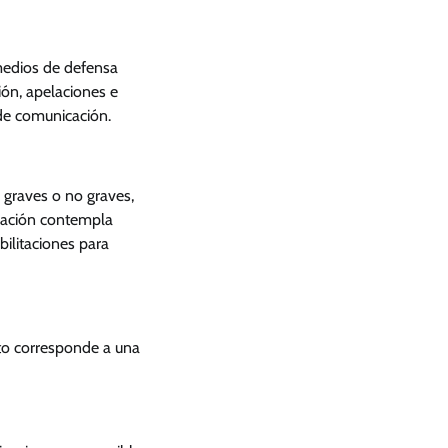
 medios de defensa
ión, apelaciones e
 de comunicación.
 graves o no graves,
slación contempla
ilitaciones para
to corresponde a una