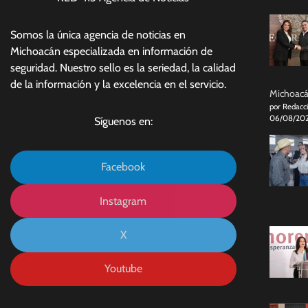
Somos la única agencia de noticias en
Michoacán especializada en información de
seguridad. Nuestro sello es la seriedad, la calidad
de la información y la excelencia en el servicio.
Michoacán
por Redacc
06/08/20
Síguenos en:
Facebook
Instagram
X
Youtube