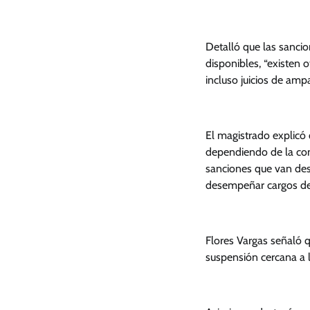
Detalló que las sanci
disponibles, “existen 
incluso juicios de am
El magistrado explicó 
dependiendo de la cond
sanciones que van des
desempeñar cargos den
Flores Vargas señaló 
suspensión cercana a 