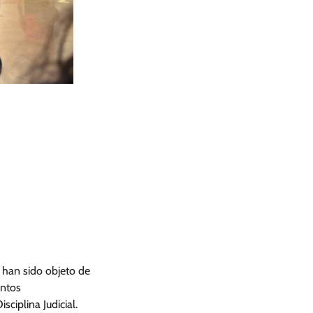
 han sido objeto de
entos
ciplina Judicial.