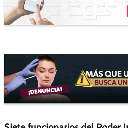
Siete funcionarios del Poder 