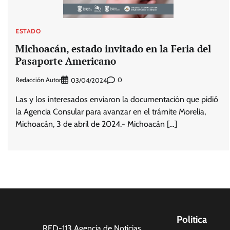
ESTADO
Michoacán, estado invitado en la Feria del
Pasaporte Americano
Redacción Autor
0
03/04/2024
Las y los interesados enviaron la documentación que pidió
la Agencia Consular para avanzar en el trámite Morelia,
Michoacán, 3 de abril de 2024.- Michoacán […]
Politica
RED-113 Agencia de Noticias