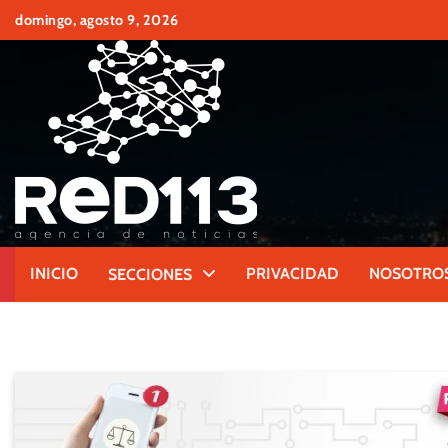
Skip
domingo, agosto 9, 2026
to
content
INICIO
PRIVACIDAD
NOSOTRO
SECCIONES