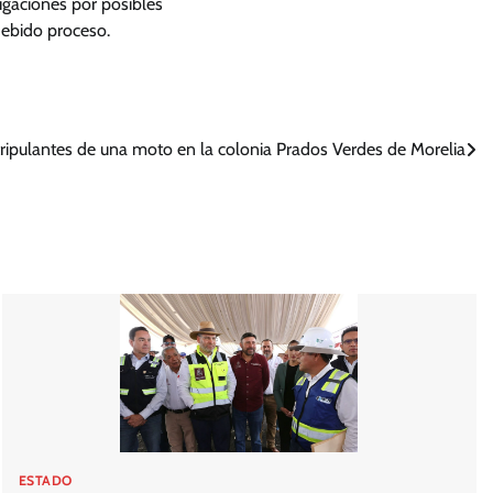
tigaciones por posibles
 debido proceso.
 tripulantes de una moto en la colonia Prados Verdes de Morelia
ESTADO