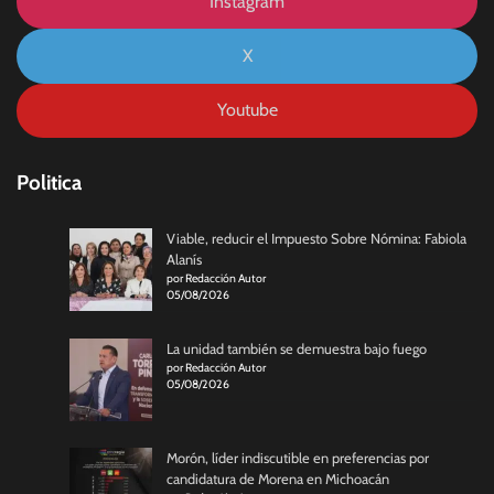
Instagram
X
Youtube
Politica
Viable, reducir el Impuesto Sobre Nómina: Fabiola
Alanís
por Redacción Autor
05/08/2026
La unidad también se demuestra bajo fuego
por Redacción Autor
05/08/2026
Morón, líder indiscutible en preferencias por
candidatura de Morena en Michoacán