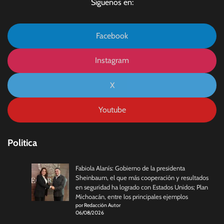
Síguenos en:
Facebook
Instagram
X
Youtube
Politica
Fabiola Alanís: Gobierno de la presidenta
Sheinbaum, el que más cooperación y resultados
en seguridad ha logrado con Estados Unidos; Plan
Michoacán, entre los principales ejemplos
por Redacción Autor
06/08/2026