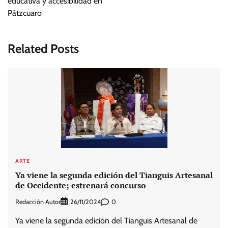
educativa y accesibilidad en
Pátzcuaro
Related Posts
ARTE
Ya viene la segunda edición del Tianguis Artesanal
de Occidente; estrenará concurso
Redacción Autor
0
26/11/2024
Ya viene la segunda edición del Tianguis Artesanal de