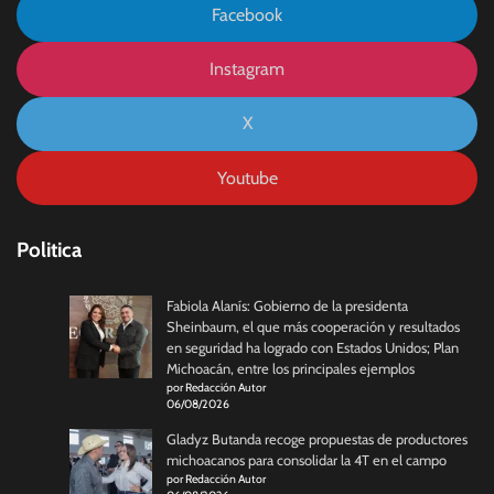
Facebook
Instagram
X
Youtube
Politica
Fabiola Alanís: Gobierno de la presidenta
Sheinbaum, el que más cooperación y resultados
en seguridad ha logrado con Estados Unidos; Plan
Michoacán, entre los principales ejemplos
por Redacción Autor
06/08/2026
Gladyz Butanda recoge propuestas de productores
michoacanos para consolidar la 4T en el campo
por Redacción Autor