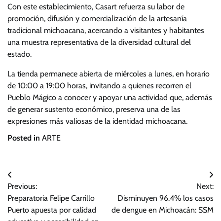
Con este establecimiento, Casart refuerza su labor de
promoción, difusión y comercialización de la artesanía
tradicional michoacana, acercando a visitantes y habitantes
una muestra representativa de la diversidad cultural del
estado.
La tienda permanece abierta de miércoles a lunes, en horario
de 10:00 a 19:00 horas, invitando a quienes recorren el
Pueblo Mágico a conocer y apoyar una actividad que, además
de generar sustento económico, preserva una de las
expresiones más valiosas de la identidad michoacana.
Posted in
ARTE
Navegación
Previous:
Next:
de
Preparatoria Felipe Carrillo
Disminuyen 96.4% los casos
entradas
Puerto apuesta por calidad
de dengue en Michoacán: SSM