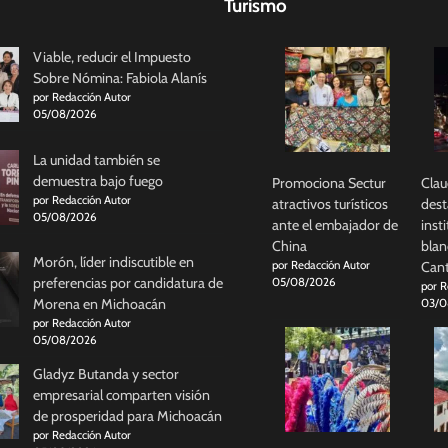
Turismo
Viable, reducir el Impuesto
Sobre Nómina: Fabiola Alanís
por Redacción Autor
05/08/2026
La unidad también se
demuestra bajo fuego
Promociona Sectur
Clau
por Redacción Autor
atractivos turísticos
dest
05/08/2026
ante el embajador de
inst
China
blan
Morón, líder indiscutible en
por Redacción Autor
Cant
preferencias por candidatura de
05/08/2026
por R
Morena en Michoacán
03/0
por Redacción Autor
05/08/2026
Gladyz Butanda y sector
empresarial comparten visión
de prosperidad para Michoacán
por Redacción Autor