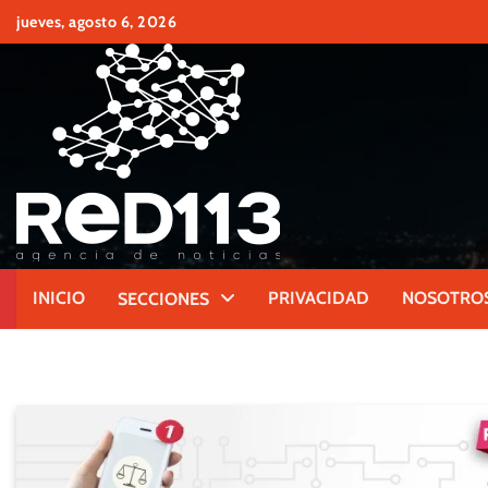
Skip
jueves, agosto 6, 2026
to
content
INICIO
PRIVACIDAD
NOSOTRO
SECCIONES