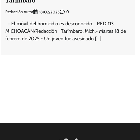
Tarímbaro
Redacción Autor
0
18/02/2025
+ El móvil del homicidio es desconocido. RED 113
MICHOACÁN/Redacción Tarímbaro, Mich.- Martes 18 de
febrero de 2025.- Un joven fue asesinado […]