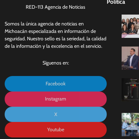
Politica
RED-113 Agencia de Noticias
Somos la única agencia de noticias en
Michoacán especializada en información de
seguridad. Nuestro sello es la seriedad, la calidad
de la información y la excelencia en el servicio.
Síguenos en:
Facebook
Instagram
X
Youtube