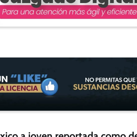
xico a joven reportada como d