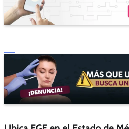
Ubica FGE en el Estado de Mé