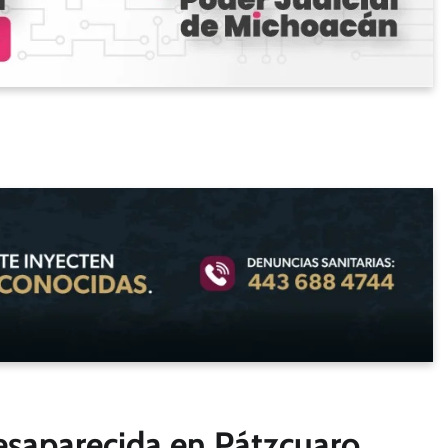
esaparecida en Pátzcuaro