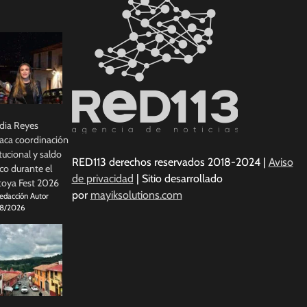
dia Reyes
aca coordinación
itucional y saldo
RED113 derechos reservados 2018-2024 |
Aviso
co durante el
de privacidad
| Sitio desarrollado
oya Fest 2026
por
mayiksolutions.com
edacción Autor
8/2026