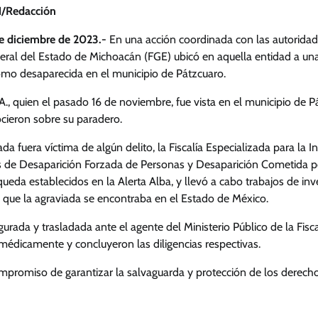
/Redacción
e diciembre de 2023.-
En una acción coordinada con las autoridad
eneral del Estado de Michoacán (FGE) ubicó en aquella entidad a u
omo desaparecida en el municipio de Pátzcuaro.
 A., quien el pasado 16 de noviembre, fue vista en el municipio de P
ocieron sobre su paradero.
da fuera víctima de algún delito, la Fiscalía Especializada para la I
s de Desaparición Forzada de Personas y Desaparición Cometida por
ueda establecidos en la Alerta Alba, y llevó a cabo trabajos de inv
r que la agraviada se encontraba en el Estado de México.
urada y trasladada ante el agente del Ministerio Público de la Fisca
 médicamente y concluyeron las diligencias respectivas.
mpromiso de garantizar la salvaguarda y protección de los derecho