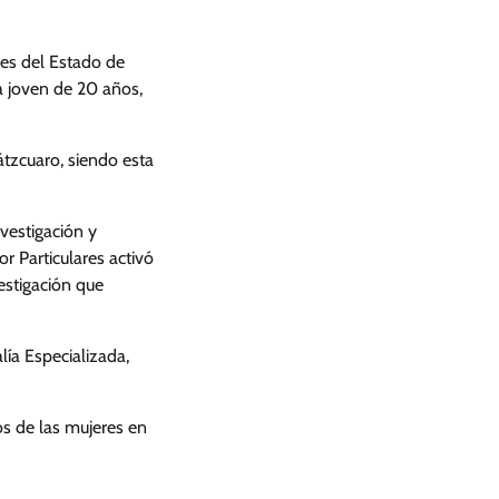
es del Estado de
na joven de 20 años,
átzcuaro, siendo esta
nvestigación y
 Particulares activó
estigación que
lía Especializada,
s de las mujeres en